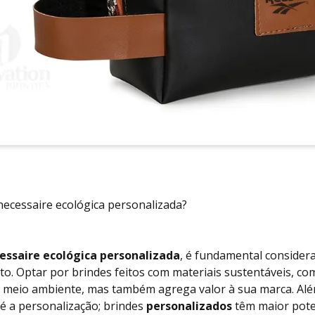
ecessaire ecológica personalizada?
essaire ecológica personalizada
, é fundamental considera
uto. Optar por brindes feitos com materiais sustentáveis, c
 o meio ambiente, mas também agrega valor à sua marca. Alé
 é a personalização; brindes
personalizados
têm maior poten