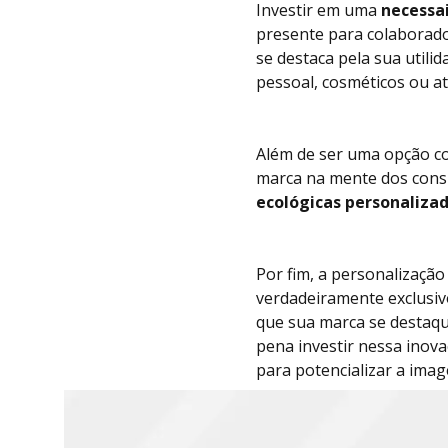
Investir em uma
necessa
presente para colaborado
se destaca pela sua utili
pessoal, cosméticos ou 
Além de ser uma opção co
marca na mente dos cons
ecológicas personaliza
Por fim, a personalização
verdadeiramente exclusiv
que sua marca se destaqu
pena investir nessa inov
para potencializar a ima
s