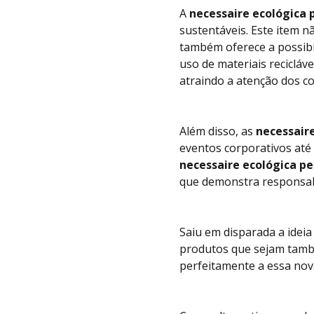
A
necessaire ecológica 
sustentáveis. Este item 
também oferece a possibi
uso de materiais recicláv
atraindo a atenção dos 
Além disso, as
necessair
eventos corporativos até
necessaire ecológica p
que demonstra responsabi
Saiu em disparada a idei
produtos que sejam també
perfeitamente a essa nov