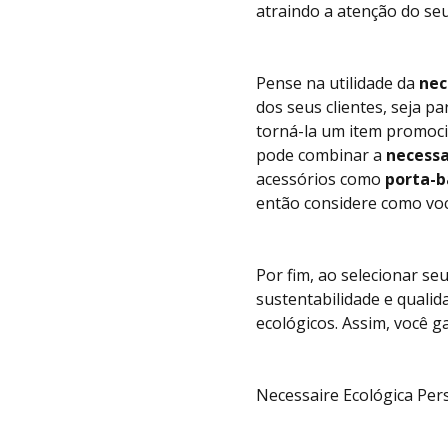
atraindo a atenção do seu
Pense na utilidade da
nec
dos seus clientes, seja p
torná-la um item promocio
pode combinar a
necessa
acessórios como
porta-
então considere como voc
Por fim, ao selecionar 
sustentabilidade e quali
ecológicos. Assim, você 
Necessaire Ecológica Per