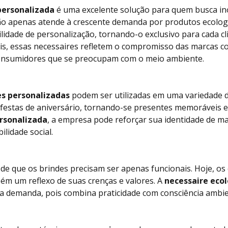
personalizada
é uma excelente solução para quem busca in
não apenas atende à crescente demanda por produtos ecolo
lidade de personalização, tornando-o exclusivo para cada c
eis, essas necessaires refletem o compromisso das marcas c
consumidores que se preocupam com o meio ambiente.
es personalizadas
podem ser utilizadas em uma variedade d
 festas de aniversário, tornando-se presentes memoráveis e
ersonalizada
, a empresa pode reforçar sua identidade de 
lidade social.
a de que os brindes precisam ser apenas funcionais. Hoje, 
m um reflexo de suas crenças e valores. A
necessaire eco
a demanda, pois combina praticidade com consciência ambie