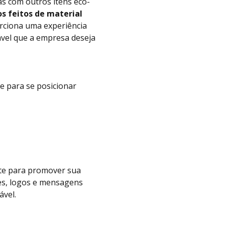
 com outros itens eco-
os feitos de material
rciona uma experiência
vel que a empresa deseja
e para se posicionar
nte para promover sua
res, logos e mensagens
ável.