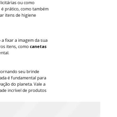
icitárias ou como
só é prático, como também
ar itens de higiene
 a fixar a imagem da sua
os itens, como
canetas
ntal.
 tornando seu brinde
iada é fundamental para
ação do planeta. Vale a
ade incrível de produtos