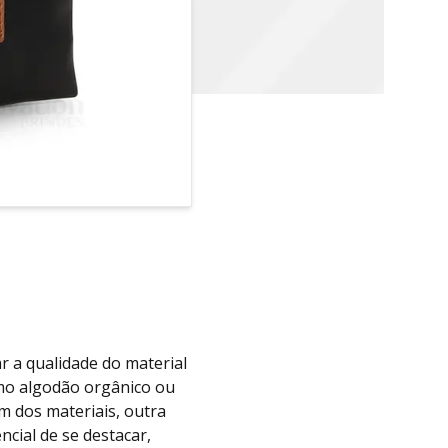
r a qualidade do material
omo algodão orgânico ou
m dos materiais, outra
cial de se destacar,