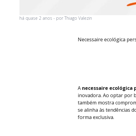
há
quase 2 anos
- por
Thiago Valezin
Necessaire ecológica per
A
necessaire ecológica 
inovadora. Ao optar por b
também mostra compromiss
se alinha às tendências
forma exclusiva.