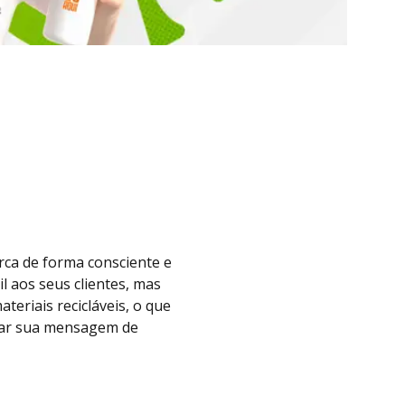
ca de forma consciente e
l aos seus clientes, mas
eriais recicláveis, o que
lar sua mensagem de