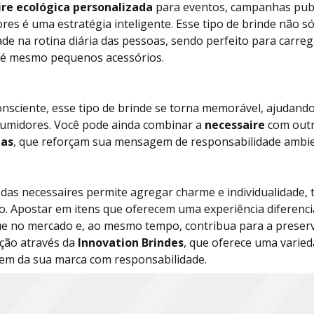
ire ecológica personalizada
para eventos, campanhas publ
res é uma estratégia inteligente. Esse tipo de brinde não 
dade na rotina diária das pessoas, sendo perfeito para carreg
até mesmo pequenos acessórios.
nsciente, esse tipo de brinde se torna memorável, ajudando
umidores. Você pode ainda combinar a
necessaire
com outr
das
, que reforçam sua mensagem de responsabilidade ambie
 das necessaires permite agregar charme e individualidade,
o. Apostar em itens que oferecem uma experiência diferenc
e no mercado e, ao mesmo tempo, contribua para a preserv
ação através da
Innovation Brindes
, que oferece uma varied
gem da sua marca com responsabilidade.