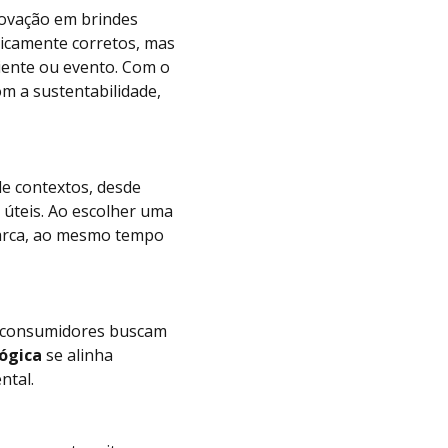
ovação em brindes
gicamente corretos, mas
liente ou evento. Com o
om a sustentabilidade,
e contextos, desde
 úteis. Ao escolher uma
marca, ao mesmo tempo
os consumidores buscam
lógica
se alinha
ntal.