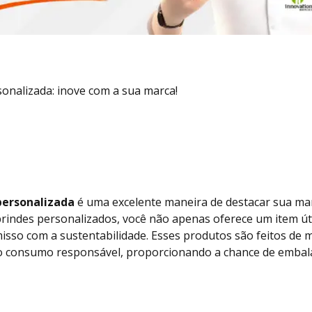
sonalizada: inove com a sua marca!
personalizada
é uma excelente maneira de destacar sua mar
rindes personalizados, você não apenas oferece um item úti
o com a sustentabilidade. Esses produtos são feitos de mat
 do consumo responsável, proporcionando a chance de emba