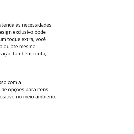
atenda às necessidades
design exclusivo pode
 um toque extra, você
za ou até mesmo
ntação também conta,
sso com a
 de opções para itens
ositivo no meio ambiente.