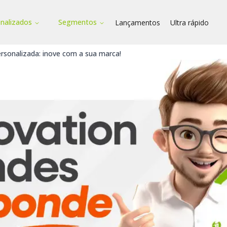
onalizados
Segmentos
Lançamentos
Ultra rápido
ersonalizada: inove com a sua marca!