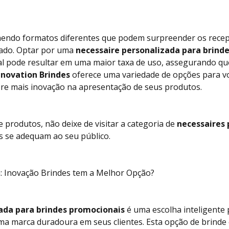
lhendo formatos diferentes que podem surpreender os rece
jado. Optar por uma
necessaire personalizada para brind
l pode resultar em uma maior taxa de uso, assegurando qu
nnovation Brindes
oferece uma variedade de opções para vo
re mais inovação na apresentação de seus produtos.
e produtos, não deixe de visitar a categoria de
necessaires 
is se adequam ao seu público.
: Inovação Brindes tem a Melhor Opção?
ada para brindes promocionais
é uma escolha inteligente
ma marca duradoura em seus clientes. Esta opção de brinde 