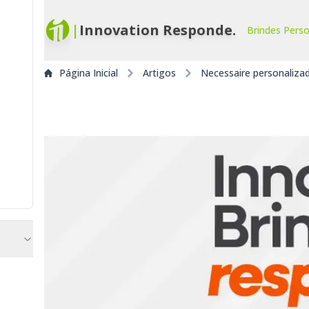
|
Innovation Responde.
Brindes Pers
Página Inicial
Artigos
Necessaire personaliza