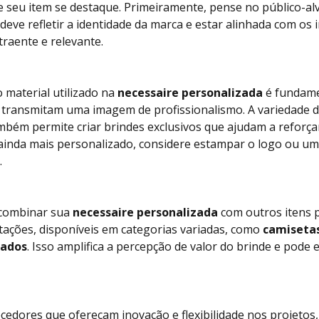
 seu item se destaque. Primeiramente, pense no público-alv
deve refletir a identidade da marca e estar alinhada com os 
raente e relevante.
o material utilizado na
necessaire personalizada
é fundame
e transmitam uma imagem de profissionalismo. A variedade 
bém permite criar brindes exclusivos que ajudam a reforça
ainda mais personalizado, considere estampar o logo ou u
.
é combinar sua
necessaire personalizada
com outros itens 
tações, disponíveis em categorias variadas, como
camisetas
zados
. Isso amplifica a percepção de valor do brinde e pode 
ecedores que ofereçam inovação e flexibilidade nos projetos