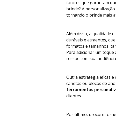
fatores que garantam que
brinde? A personalização 
tornando o brinde mais at
Além disso, a qualidade d
duráveis e atraentes, qu
formatos e tamanhos, tam
Para adicionar um toque 
ressoe com sua audiência
Outra estratégia eficaz 
canetas ou blocos de ano
ferramentas personali
clientes.
Por último, procure forn