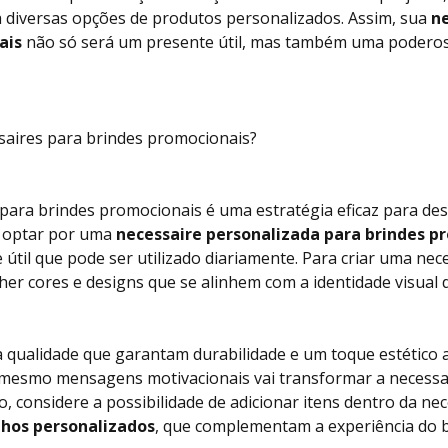
za diversas opções de produtos personalizados. Assim, sua
ne
ais
não só será um presente útil, mas também uma podero
saires para brindes promocionais?
 para brindes promocionais é uma estratégia eficaz para de
 optar por uma
necessaire personalizada para brindes p
 útil que pode ser utilizado diariamente. Para criar uma ne
lher cores e designs que se alinhem com a identidade visual
a qualidade que garantam durabilidade e um toque estético at
 mesmo mensagens motivacionais vai transformar a necessa
sso, considere a possibilidade de adicionar itens dentro da n
lhos personalizados
, que complementam a experiência do 