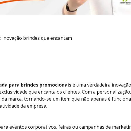
: inovação brindes que encantam
ada para brindes promocionais
é uma verdadeira inovação
xclusividade que encanta os clientes. Com a personalização
s da marca, tornando-se um item que não apenas é funcion
iatividade da empresa.
 para eventos corporativos, feiras ou campanhas de marketi