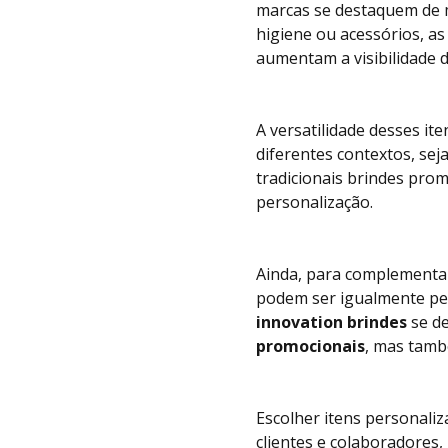
marcas se destaquem de m
higiene ou acessórios, a
aumentam a visibilidade 
A versatilidade desses it
diferentes contextos, sej
tradicionais brindes pro
personalização.
Ainda, para complementar 
podem ser igualmente per
innovation brindes
se de
promocionais
, mas tamb
s
Escolher itens personali
clientes e colaboradores