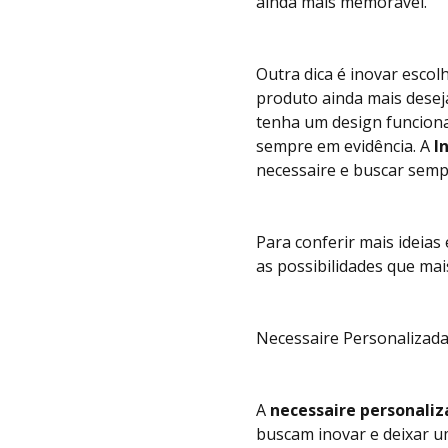
ainda mais memorável.
Outra dica é inovar esco
produto ainda mais dese
tenha um design funciona
sempre em evidência. A
I
necessaire e buscar semp
Para conferir mais ideias 
as possibilidades que ma
Necessaire Personalizada
A
necessaire personaliz
buscam inovar e deixar u