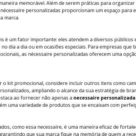
aneira memorável. Além de serem práticas para organizar 
s nécessaire personalizadas proporcionam um espaço para 
da marca.
ens é um fator importante: eles atendem a diversos público
a no dia a dia ou em ocasiões especiais. Para empresas que 
mocionais, as nécessaire personalizadas oferecem uma opção
o kit promocional, considere incluir outros itens como cam
sonalizados, ampliando o alcance da sua estratégia de bran
staca ao fornecer não apenas a
necessaire personalizada
ém uma variedade de produtos que se encaixam com perfeiç
zados, como essa necessaire, é uma maneira eficaz de forta
, garantindo que sua marca fique na memória de quem a rece