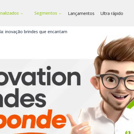
onalizados
Segmentos
Lançamentos
Ultra rápido
da: inovação brindes que encantam