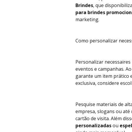
Brindes
, que disponibili
para brindes promocion
marketing.
Como personalizar neces
Personalizar necessaires
eventos e campanhas. Ao
garante um item prático e
exclusiva, considere esco
Pesquise materiais de alt
empresa, slogans ou até
cartão de visita. Além di
personalizadas
ou
espe