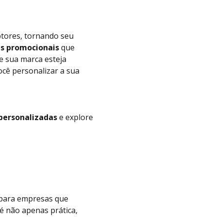
ptores, tornando seu
es promocionais
que
e sua marca esteja
cê personalizar a sua
personalizadas
e explore
 para empresas que
é não apenas prática,