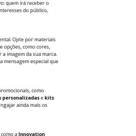
o: quem irá receber o
interesses do público,
ntal. Opte por materiais
de opções, como cores,
r a imagem da sua marca.
ma mensagem especial que
promocionais, como
 personalizadas
e
kits
engajar ainda mais os
, como a
Innovation