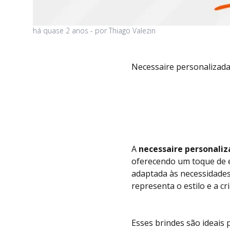
há
quase 2 anos
- por
Thiago Valezin
Necessaire personalizada
A
necessaire personaliz
oferecendo um toque de e
adaptada às necessidade
representa o estilo e a cr
Esses brindes são ideais