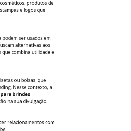
cosméticos, produtos de
estampas e logos que
s e podem ser usados em
buscam alternativas aos
 que combina utilidade e
isetas ou bolsas, que
ding. Nesse contexto, a
 para brindes
ão na sua divulgação.
lecer relacionamentos com
be.