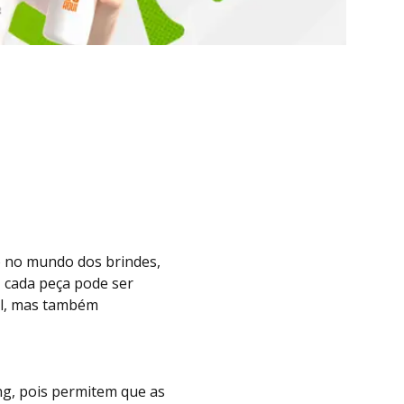
 no mundo dos brindes,
, cada peça pode ser
al, mas também
ng, pois permitem que as