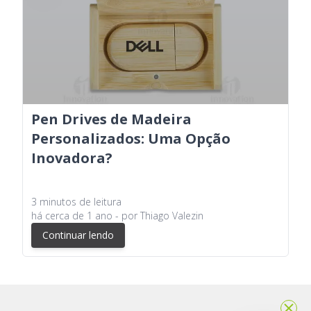
Pen Drives de Madeira
Personalizados: Uma Opção
Inovadora?
3
minutos
de leitura
há
cerca de 1 ano
- por
Thiago Valezin
Continuar lendo