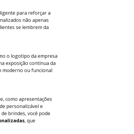
igente para reforçar a
sonalizados não apenas
lientes se lembrem da
como o logotipo da empresa
ma exposição contínua da
gn moderno ou funcional
ive, como apresentações
de personalizável e
 de brindes, você pode
onalizadas
, que