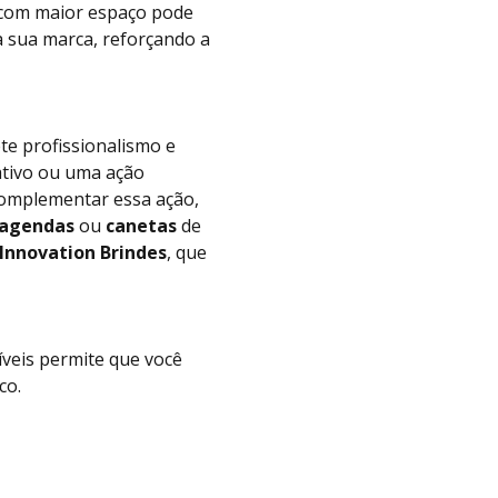
 com maior espaço pode
a sua marca, reforçando a
ete profissionalismo e
ativo ou uma ação
complementar essa ação,
agendas
ou
canetas
de
Innovation Brindes
, que
veis permite que você
co.