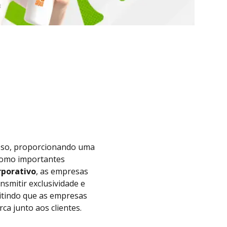
sso, proporcionando uma
como importantes
rporativo
, as empresas
smitir exclusividade e
mitindo que as empresas
a junto aos clientes.