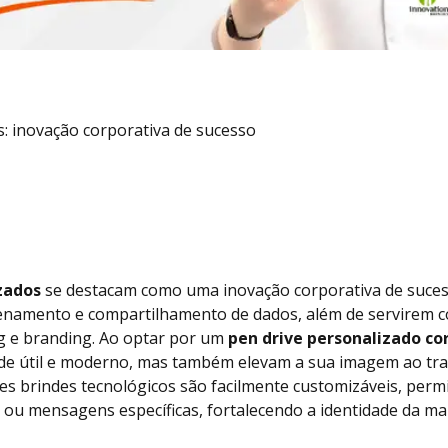
s: inovação corporativa de sucesso
zados
se destacam como uma inovação corporativa de suce
zenamento e compartilhamento de dados, além de servirem 
g e branding. Ao optar por um
pen drive personalizado co
e útil e moderno, mas também elevam a sua imagem ao tran
ses brindes tecnológicos são facilmente customizáveis, per
ou mensagens específicas, fortalecendo a identidade da marc