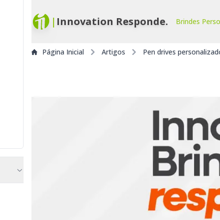
|
Innovation Responde.
Brindes Pers
Página Inicial
Artigos
Pen drives personalizad