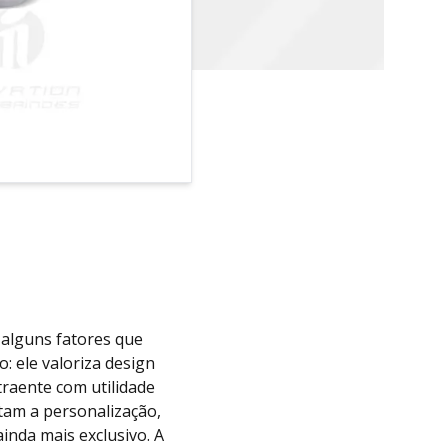
 alguns fatores que
o: ele valoriza design
raente com utilidade
tam a personalização,
nda mais exclusivo. A