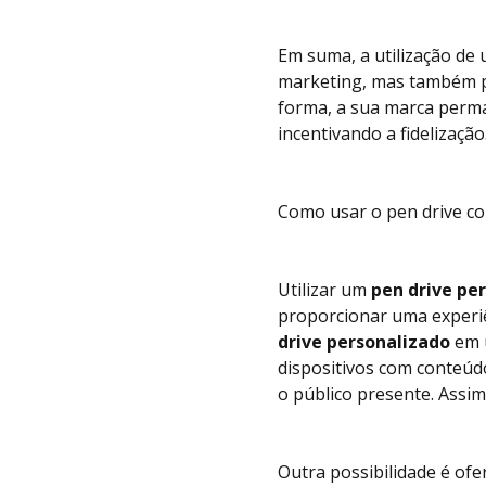
Em suma, a utilização de
marketing, mas também pr
forma, a sua marca perma
incentivando a fidelização
Como usar o pen drive cor
Utilizar um
pen drive pe
proporcionar uma experiê
drive personalizado
em u
dispositivos com conteúdo
o público presente. Assi
Outra possibilidade é ofe