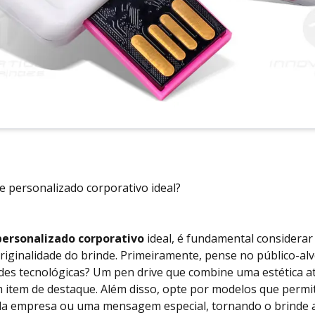
e personalizado corporativo ideal?
personalizado corporativo
ideal, é fundamental considerar
originalidade do brinde. Primeiramente, pense no público-alv
es tecnológicas? Um pen drive que combine uma estética at
m item de destaque. Além disso, opte por modelos que permi
da empresa ou uma mensagem especial, tornando o brinde ai