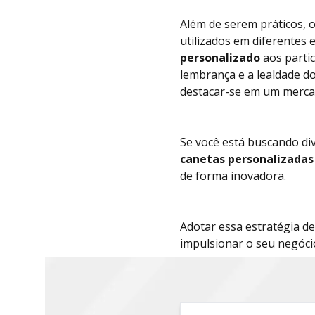
Além de serem práticos, 
utilizados em diferentes
personalizado
aos parti
lembrança e a lealdade do
destacar-se em um merca
Se você está buscando di
canetas personalizadas
de forma inovadora.
Adotar essa estratégia d
impulsionar o seu negóci
s