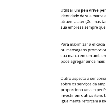
Utilizar um
pen drive pe
identidade da sua marca 
atraem a atenção, mas ta
sua empresa sempre que u
Para maximizar a eficácia
ou mensagens promocionai
sua marca em um ambiente
pode agregar ainda mais 
Outro aspecto a ser cons
sobre os serviços da empr
proporciona uma experiên
investir em outros iten
igualmente reforçam a id