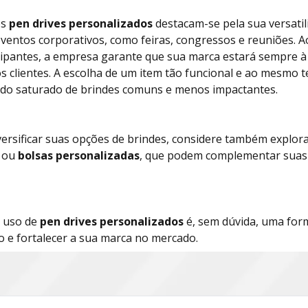
os
pen drives personalizados
destacam-se pela sua versati
 eventos corporativos, como feiras, congressos e reuniões. 
cipantes, a empresa garante que sua marca estará sempre à
s clientes. A escolha de um item tão funcional e ao mesmo t
do saturado de brindes comuns e menos impactantes.
versificar suas opções de brindes, considere também explor
ou
bolsas personalizadas
, que podem complementar suas 
e uso de
pen drives personalizados
é, sem dúvida, uma form
o e fortalecer a sua marca no mercado.