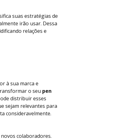
ifica suas estratégias de
almente irão usar. Dessa
dificando relações e
or à sua marca e
 transformar o seu
pen
ode distribuir esses
que sejam relevantes para
nta consideravelmente.
 novos colaboradores.