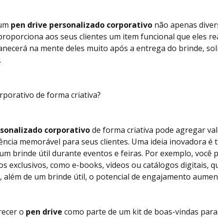
 um
pen drive personalizado corporativo
não apenas divers
oporciona aos seus clientes um item funcional que eles re
necerá na mente deles muito após a entrega do brinde, soli
.
porativo de forma criativa?
rsonalizado corporativo
de forma criativa pode agregar val
ncia memorável para seus clientes. Uma ideia inovadora é
m brinde útil durante eventos e feiras. Por exemplo, você p
s exclusivos, como e-books, vídeos ou catálogos digitais, 
m, além de um brinde útil, o potencial de engajamento aume
recer o
pen drive
como parte de um kit de boas-vindas para