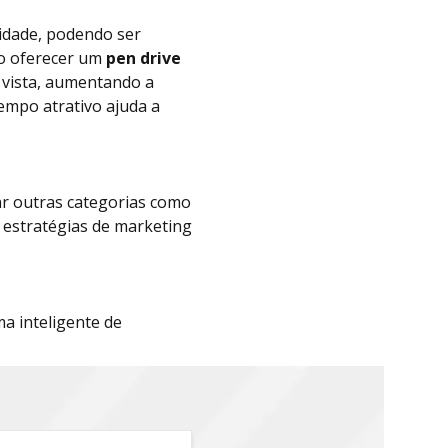
lidade, podendo ser
Ao oferecer um
pen drive
 vista, aumentando a
empo atrativo ajuda a
ar outras categorias como
estratégias de marketing
a inteligente de