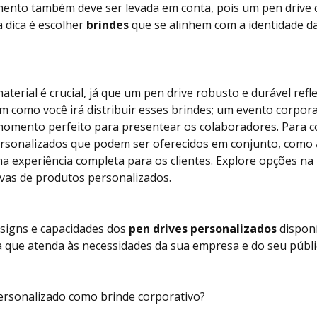
ento também deve ser levada em conta, pois um pen drive
a dica é escolher
brindes
que se alinhem com a identidade d
aterial é crucial, já que um pen drive robusto e durável refl
 como você irá distribuir esses brindes; um evento corpor
momento perfeito para presentear os colaboradores. Para 
ersonalizados que podem ser oferecidos em conjunto, como
ma experiência completa para os clientes. Explore opções na
ivas de produtos personalizados.
esigns e capacidades dos
pen drives personalizados
disponí
a que atenda às necessidades da sua empresa e do seu públi
personalizado como brinde corporativo?