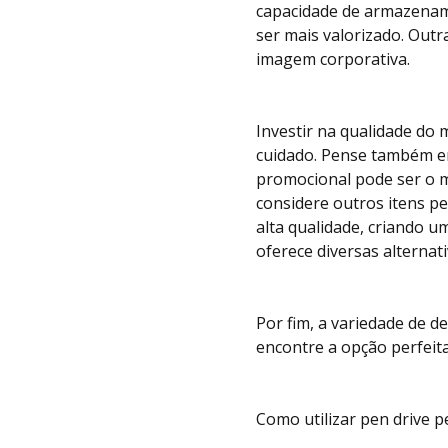
capacidade de armazenam
ser mais valorizado. Outr
imagem corporativa.
Investir na qualidade do m
cuidado. Pense também em
promocional pode ser o 
considere outros itens p
alta qualidade, criando u
oferece diversas alternat
Por fim, a variedade de d
encontre a opção perfeit
Como utilizar pen drive 