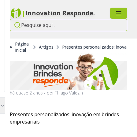
|
Innovation Responde.
Página
Artigos
Presentes personalizados: inovação 
Inicial
há
quase 2 anos
- por
Thiago Valezin
Presentes personalizados: inovação em brindes
empresariais