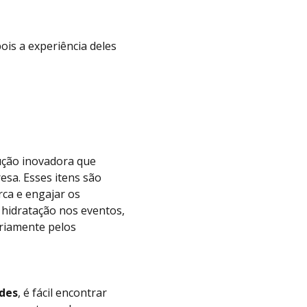
pois a experiência deles
ção inovadora que
esa. Esses itens são
rca e engajar os
hidratação nos eventos,
riamente pelos
ndes
, é fácil encontrar