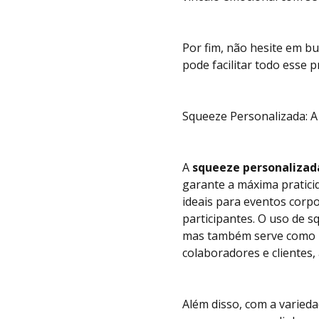
Por fim, não hesite em b
pode facilitar todo esse
Squeeze Personalizada: A
A
squeeze personalizad
garante a máxima praticid
ideais para eventos corpo
participantes. O uso de s
mas também serve como um
colaboradores e clientes,
Além disso, com a varied