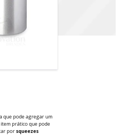
fa que pode agregar um
 item prático que pode
tar por
squeezes