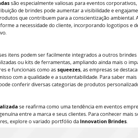
adas
são especialmente valiosas para eventos corporativos,
tribuição de brindes pode aumentar a visibilidade e engajam
odutos que contribuem para a conscientização ambiental. A
orme a necessidade do cliente, incorporando logotipos e de
vo.
es itens podem ser facilmente integrados a outros brindes
alizadas ou kits de ferramentas, ampliando ainda mais o imp
res e funcionais como as
squeezes
, as empresas se destac
so com a qualidade e a sustentabilidade. Para saber mais
pode conferir diversas categorias de produtos personaliza
alizada
se reafirma como uma tendência em eventos empresa
enuína entre a marca e seus clientes. Para conhecer mais s
es, explore o variado portfólio da
Innovation Brindes
.