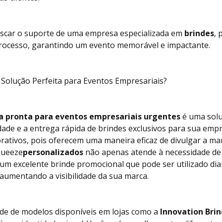
uscar o suporte de uma empresa especializada em
brindes
, 
 processo, garantindo um evento memorável e impactante.
 Solução Perfeita para Eventos Empresariais?
a pronta para eventos empresariais urgentes
é uma solu
ade e a entrega rápida de brindes exclusivos para sua empr
rativos, pois oferecem uma maneira eficaz de divulgar a ma
queeze
personalizados
não apenas atende à necessidade de 
 excelente brinde promocional que pode ser utilizado dia
 aumentando a visibilidade da sua marca.
ade de modelos disponíveis em lojas como a
Innovation Bri