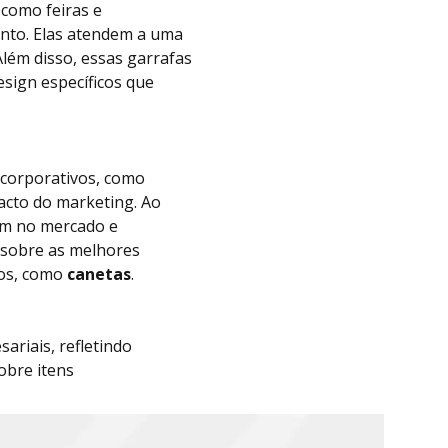
 como feiras e
ento. Elas atendem a uma
lém disso, essas garrafas
sign específicos que
 corporativos, como
acto do marketing. Ao
am no mercado e
 sobre as melhores
dos, como
canetas
.
riais, refletindo
obre itens