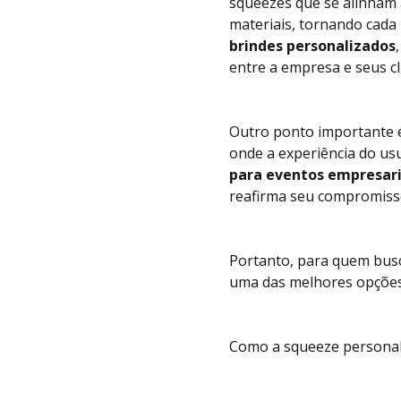
squeezes que se alinham à
materiais, tornando cad
brindes personalizados
entre a empresa e seus cl
Outro ponto importante é
onde a experiência do usu
para eventos empresari
reafirma seu compromisso
Portanto, para quem bu
uma das melhores opções
Como a squeeze personali