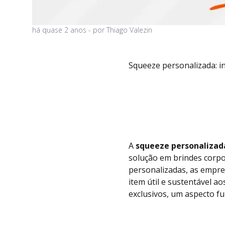
há
quase 2 anos
- por
Thiago Valezin
Squeeze personalizada: i
A
squeeze personalizad
solução em brindes corpo
personalizadas, as emp
item útil e sustentável 
exclusivos, um aspecto f