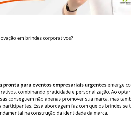
novação em brindes corporativos?
a pronta para eventos empresariais urgentes
emerge co
rativos, combinando praticidade e personalização. Ao opta
resas conseguem não apenas promover sua marca, mas tam
aos participantes. Essa abordagem faz com que os brindes s
undamental na construção da identidade da marca.