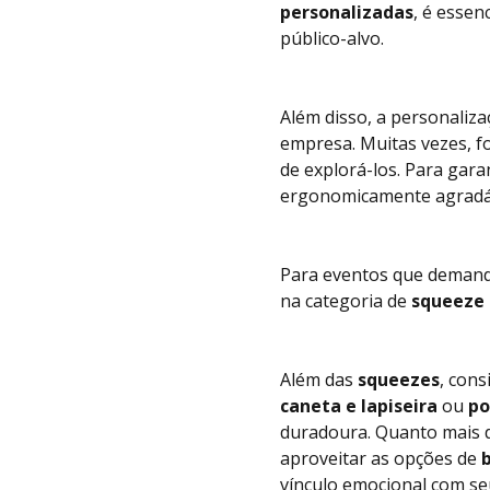
personalizadas
, é essen
público-alvo.
Além disso, a personaliza
empresa. Muitas vezes, f
de explorá-los. Para gara
ergonomicamente agradáve
Para eventos que demandam
na categoria de
squeeze 
Além das
squeezes
, con
caneta e lapiseira
ou
po
duradoura. Quanto mais d
aproveitar as opções de
vínculo emocional com seu