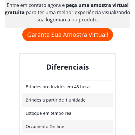
Entre em contato agora e
peça uma amostra virtual
gratuita
para ter uma melhor experiência visualizando
sua logomarca no produto.
Garanta Sua Amostra Virtual!
Diferenciais
Brindes produzidos em 48 horas
Brindes a partir de 1 unidade
Estoque em tempo real
Orçamento On line