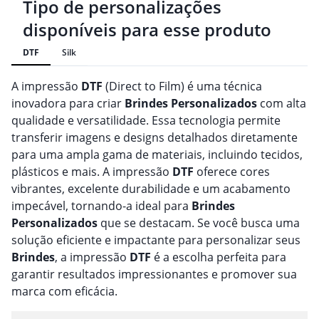
Tipo de personalizações
disponíveis para esse produto
DTF
Silk
A impressão
DTF
(Direct to Film) é uma técnica
inovadora para criar
Brindes
Personalizado
s
com alta
qualidade e versatilidade. Essa tecnologia permite
transferir imagens e designs detalhados diretamente
para uma ampla gama de materiais, incluindo tecidos,
plásticos e mais. A impressão
DTF
oferece cores
vibrantes, excelente durabilidade e um acabamento
impecável, tornando-a ideal para
Brindes
Personalizado
s
que se destacam. Se você busca uma
solução eficiente e impactante para personalizar seus
Brindes
, a impressão
DTF
é a escolha perfeita para
garantir resultados impressionantes e promover sua
marca com eficácia.