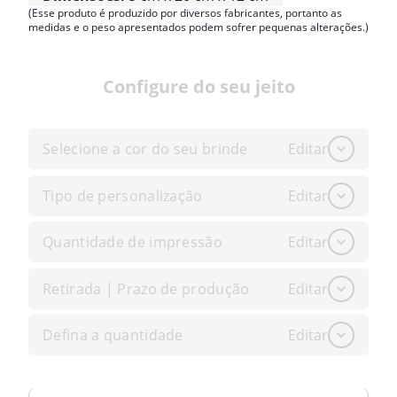
(Esse produto é produzido por diversos fabricantes, portanto as
medidas e o peso apresentados podem sofrer pequenas alterações.)
Configure do seu jeito
Selecione a cor do seu brinde
Editar
Tipo de personalização
Editar
Quantidade de impressão
Editar
Retirada | Prazo de produção
Editar
Defina a quantidade
Editar