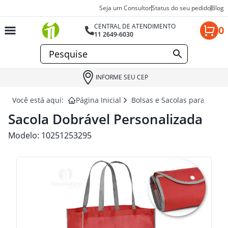
Seja um Consultor
Status do seu pedido
Blog
CENTRAL DE ATENDIMENTO
0
11 2649-6030
INFORME SEU CEP
Você está aqui:
Página Inicial
Bolsas e Sacolas para brind
Sacola Dobrável Personalizada
Modelo:
10251253295