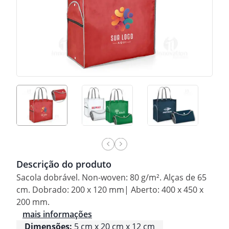
Descrição do produto
Sacola dobrável. Non-woven: 80 g/m². Alças de 65
cm. Dobrado: 200 x 120 mm| Aberto: 400 x 450 x
200 mm.
mais informações
Dimensões:
5 cm x 20 cm x 12 cm