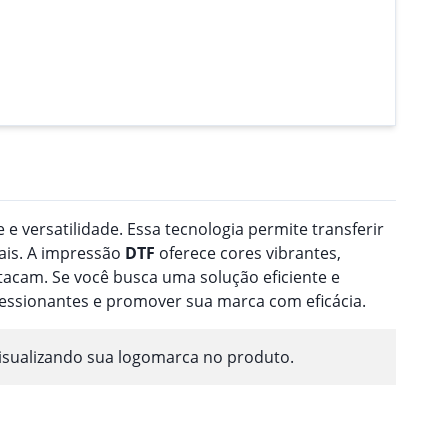
 e versatilidade. Essa tecnologia permite transferir
ais. A impressão
DTF
oferece cores vibrantes,
acam. Se você busca uma solução eficiente e
ressionantes e promover sua marca com eficácia.
isualizando sua logomarca no produto.