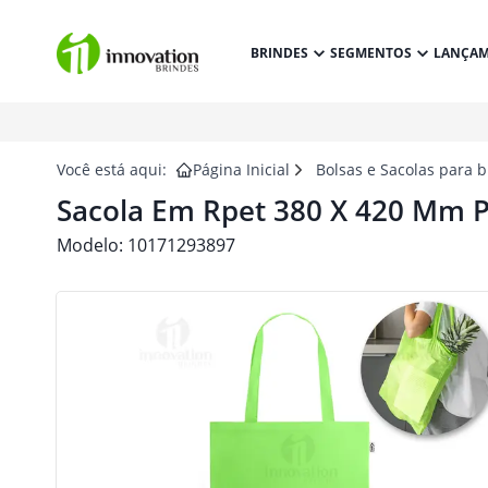
BRINDES
SEGMENTOS
LANÇA
Você está aqui:
Página Inicial
Bolsas e Sacolas para 
Sacola Em Rpet 380 X 420 Mm P
Modelo:
10171293897