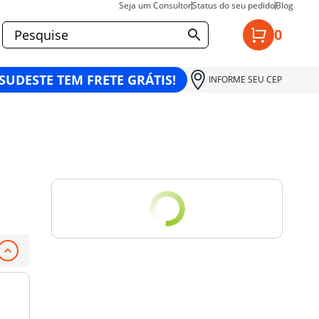
Seja um Consultor
Status do seu pedido
Blog
0
 SUDESTE TEM FRETE GRÁTIS!
INFORME SEU CEP