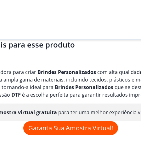
is para esse produto
adora para criar
Brindes
Personalizado
s
com alta qualidade
ampla gama de materiais, incluindo tecidos, plásticos e m
 tornando-a ideal para
Brindes
Personalizado
s
que se dest
essão
DTF
é a escolha perfeita para garantir resultados imp
ostra virtual gratuita
para ter uma melhor experiência v
Garanta Sua Amostra Virtual!