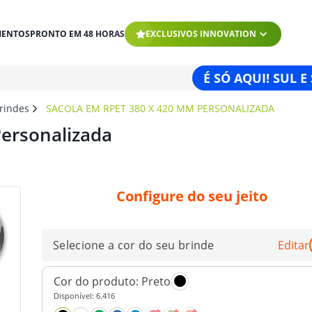
MENTOS
PRONTO EM 48 HORAS
EXCLUSIVOS INNOVATION
É SÓ AQUI! SUL E
brindes
SACOLA EM RPET 380 X 420 MM PERSONALIZADA
ersonalizada
Configure do seu jeito
Selecione a cor do seu brinde
Editar
Cor do produto:
Preto
Disponível:
6.416