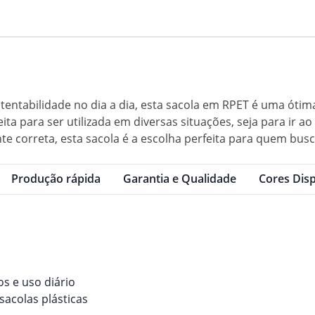
ustentabilidade no dia a dia, esta sacola em RPET é uma ó
ta para ser utilizada em diversas situações, seja para ir a
e correta, esta sacola é a escolha perfeita para quem busca
Produção rápida
Garantia e Qualidade
Cores Disp
os e uso diário
sacolas plásticas