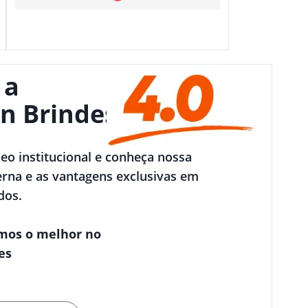
 a
n Brindes
deo institucional e conheça nossa
rna e as vantagens exclusivas em
dos.
mos o melhor no
es