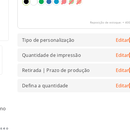
Reposição de estoque:
+ 400
Tipo de personalização
Editar
Quantidade de impressão
Editar
Retirada | Prazo de produção
Editar
Defina a quantidade
Editar
 no
s e o