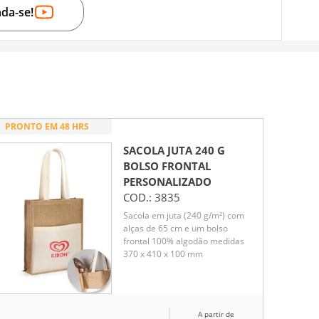
nda-se!
PRONTO EM 48 HRS
SACOLA JUTA 240 G
BOLSO FRONTAL
PERSONALIZADO
COD.:
3835
Sacola em juta (240 g/m²) com
alças de 65 cm e um bolso
frontal 100% algodão medidas
370 x 410 x 100 mm
A partir de