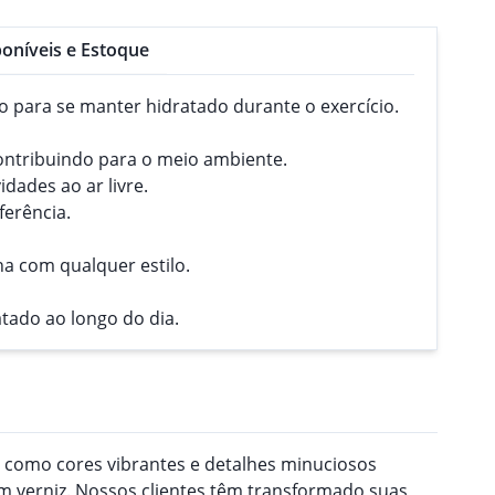
oníveis e Estoque
to para se manter hidratado durante o exercício.
, contribuindo para o meio ambiente.
dades ao ar livre.
ferência.
na com qualquer estilo.
tado ao longo do dia.
a como cores vibrantes e detalhes minuciosos
 verniz. Nossos clientes têm transformado suas