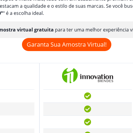
estacam a qualidade e o estilo de suas marcas. Se você b
0°
º é a escolha ideal.
ostra virtual gratuita
para ter uma melhor experiência v
Garanta Sua Amostra Virtual!