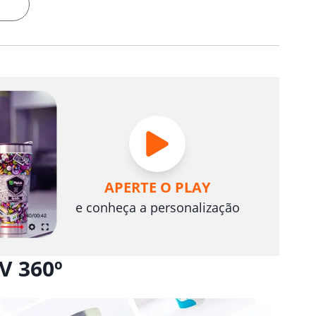
APERTE O PLAY
e conheça a personalização
V 360º