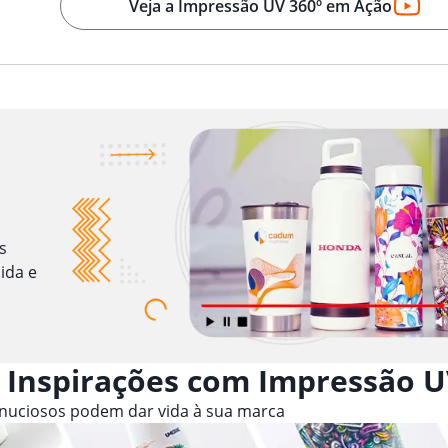
Veja a Impressão UV 360º em Ação
s
ida e
 Inspirações com Impressão U
inuciosos podem dar vida à sua marca