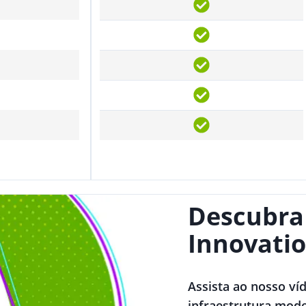
Descubra
Innovatio
Assista ao nosso ví
infraestrutura mode