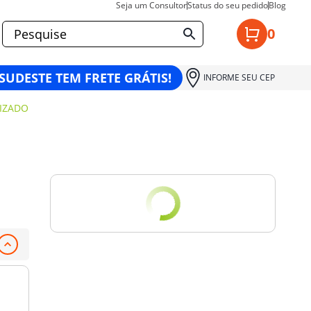
Seja um Consultor
Status do seu pedido
Blog
0
 SUDESTE TEM FRETE GRÁTIS!
INFORME SEU CEP
LIZADO