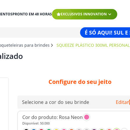
MENTOS
PRONTO EM 48 HORAS
EXCLUSIVOS INNOVATION
É SÓ AQUI! SUL E
oqueteleiras para brindes
SQUEEZE PLÁSTICO 300ML PERSONA
lizado
Configure do seu jeito
Selecione a cor do seu brinde
Editar
Cor do produto:
Rosa Neon
Disponível:
50.000