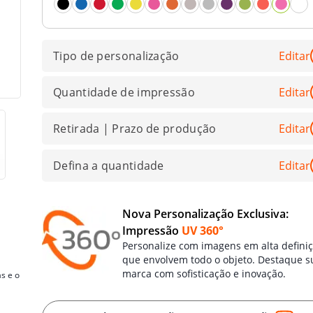
Tipo de personalização
Editar
Quantidade de impressão
Editar
Retirada | Prazo de produção
Editar
Defina a quantidade
Editar
Nova Personalização Exclusiva:
Impressão
UV 360°
Personalize com imagens em alta defini
que envolvem todo o objeto. Destaque s
marca com sofisticação e inovação.
s e o