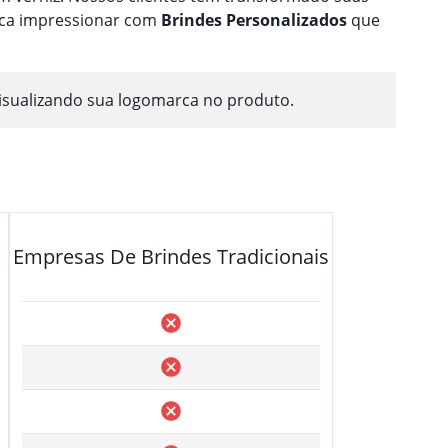
usca impressionar com
Brindes
Personalizado
s
que
isualizando sua logomarca no produto.
Empresas De Brindes Tradicionais