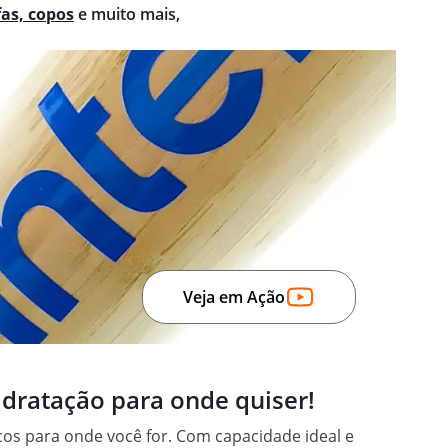
fas, copos
e muito mais,
Veja em Ação
idratação para onde quiser!
ucos para onde você for. Com capacidade ideal e