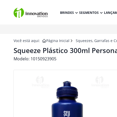
BRINDES
SEGMENTOS
LANÇA
Você está aqui:
Página Inicial
Squeezes, Garrafas e C
Squeeze Plástico 300ml Persona
Modelo:
10150923905