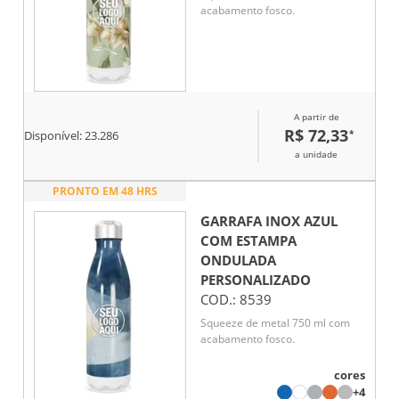
acabamento fosco.
A partir de
R$ 72,33
*
Disponível:
23.286
a unidade
PRONTO EM 48 HRS
GARRAFA INOX AZUL
COM ESTAMPA
ONDULADA
PERSONALIZADO
COD.:
8539
Squeeze de metal 750 ml com
acabamento fosco.
cores
+4