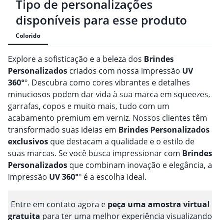
Tipo de personalizações
disponíveis para esse produto
Colorido
Explore a sofisticação e a beleza dos
Brindes
Personalizado
s
criados com nossa Impressão
UV
360°
º. Descubra como cores vibrantes e detalhes
minuciosos podem dar vida à sua marca em squeezes,
garrafas, copos e muito mais, tudo com um
acabamento premium em verniz. Nossos clientes têm
transformado suas ideias em
Brindes
Personalizado
s
exclusivos
que destacam a qualidade e o estilo de
suas marcas. Se você busca impressionar com
Brindes
Personalizado
s
que combinam inovação e elegância, a
Impressão
UV 360°
º é a escolha ideal.
Entre em contato agora e
peça uma amostra virtual
gratuita
para ter uma melhor experiência visualizando