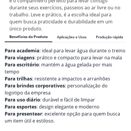
é o companheiro perfeito para levar consigo
durante seus exercícios, passeios ao ar livre ou no
trabalho. Leve e prático, é a escolha ideal para
quem busca praticidade e durabilidade em um
único produto.
Benefícios do Produto
Aplicações e Usos
Produção rápida
Para academia
: ideal para levar água durante o treino
Para viagens
: prático e compacto para levar na mala
Para escritório
: mantém a água gelada por mais
tempo
Para trilhas
: resistente a impactos e arranhões
Para brindes corporativos
: personalização do
logotipo da empresa
Para uso diário
: durável e fácil de limpar
Para esportes
: design elegante e moderno
Para presentear
: excelente opção para quem busca
um item útil e estiloso.