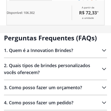
A partir de
R$ 72,33
*
Disponível:
106.302
a unidade
Perguntas Frequentes (FAQs)
1
.
Quem é a Innovation Brindes?
Innovation Brindes
2
.
Quais tipos de brindes personalizados
Brindes
personalizados
vocês oferecem?
3
.
Como posso fazer um orçamento?
personalizados
4
.
Como posso fazer um pedido?