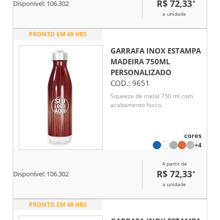
R$ 72,33
*
Disponível:
106.302
a unidade
PRONTO EM 48 HRS
GARRAFA INOX ESTAMPA
MADEIRA 750ML
PERSONALIZADO
COD.:
9651
Squeeze de metal 750 ml com
acabamento fosco.
cores
+4
A partir de
R$ 72,33
*
Disponível:
106.302
a unidade
PRONTO EM 48 HRS