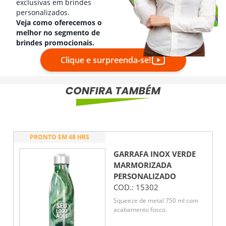
exclusivas em brindes
personalizados.
Veja como oferecemos o
melhor no segmento de
brindes promocionais.
Clique e surpreenda-se!
PRONTO EM 48 HRS
GARRAFA INOX VERDE
MARMORIZADA
PERSONALIZADO
COD.:
15302
Squeeze de metal 750 ml com
acabamento fosco.