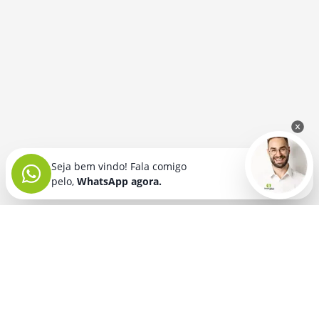
Seja bem vindo! Fala comigo
pelo,
WhatsApp agora.
Seja bem vindo! Fala comigo
pelo,
WhatsApp agora.