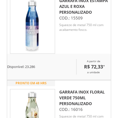
GARRAFA INOX ESTAMPA
AZUL E ROXA
PERSONALIZADO
COD.:
15509
Squeeze de metal 750 ml com
acabamento fosco.
A partir de
R$ 72,33
*
Disponível:
23.286
a unidade
PRONTO EM 48 HRS
GARRAFA INOX FLORAL
VERDE 750ML
PERSONALIZADO
COD.:
16016
Squeeze de metal 750 ml com