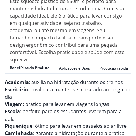
Este squeeze plástico de 550ml é perfeito para
manter-se hidratado durante todo o dia. Com sua
capacidade ideal, ele é prático para levar consigo
em qualquer atividade, seja no trabalho,
academia, ou até mesmo em viagens. Seu
tamanho compacto facilita o transporte e seu
design ergonômico contribui para uma pegada
confortável. Escolha praticidade e saúde com este
squeeze!
Benefícios do Produto
Aplicações e Usos
Produção rápida
Academia
: auxilia na hidratação durante os treinos
Escritório
: ideal para manter-se hidratado ao longo do
dia
Viagem
: prático para levar em viagens longas
Escola
: perfeito para os estudantes levarem para a
aula
Piquenique
: ótimo para levar em passeios ao ar livre
Caminhada
: garante a hidratação durante a prática