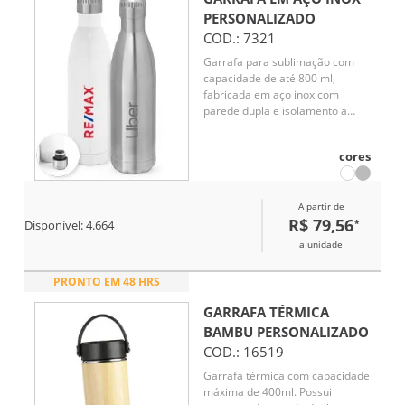
PERSONALIZADO
COD.:
7321
Garrafa para sublimação com
capacidade de até 800 ml,
fabricada em aço inox com
parede dupla e isolamento a
vácuo. A tampa possui sistema
de vedação a vácuo, garantindo
cores
melhor conservação da
temperatura por mais tempo.
Ideal para bebidas quentes ou
A partir de
frias.
R$ 79,56
*
Disponível:
4.664
a unidade
PRONTO EM 48 HRS
GARRAFA TÉRMICA
BAMBU
PERSONALIZADO
COD.:
16519
Garrafa térmica com capacidade
máxima de 400ml. Possui