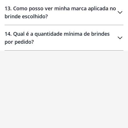
localizados
13
.
Como posso ver minha marca aplicada no
brinde escolhido?
14
.
Qual é a quantidade mínima de brindes
por pedido?
brinde
Personalizado
1 unidade