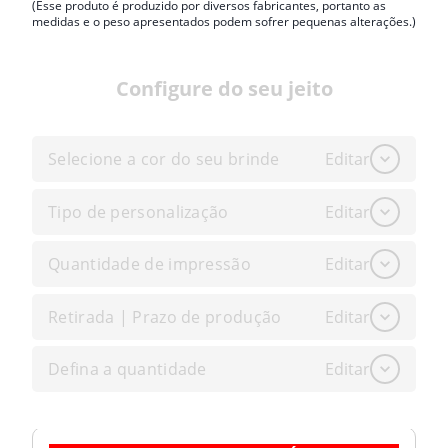
(Esse produto é produzido por diversos fabricantes, portanto as
medidas e o peso apresentados podem sofrer pequenas alterações.)
Configure do seu jeito
Selecione a cor do seu brinde
Editar
Tipo de personalização
Editar
Quantidade de impressão
Editar
Retirada | Prazo de produção
Editar
Defina a quantidade
Editar