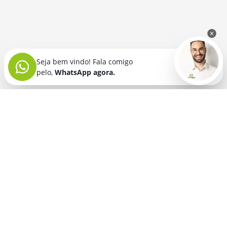
Seja bem vindo! Fala comigo
pelo,
WhatsApp agora.
Seja bem vindo! Fala comigo
pelo,
WhatsApp agora.
BRINDES PERSONALIZADOS
SEGMENTOS
Acessórios De
Guarda Chuva E
Academia para brindes
Celular E Tablet
Guarda Sol
para
Advocacia para brindes
para brindes
brindes
Automotivo para brindes