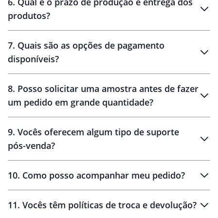
6
.
Qual é o prazo de produção e entrega dos
produtos?
7
.
Quais são as opções de pagamento
disponíveis?
10 dias
brinde
48 horas
8
.
Posso solicitar uma amostra antes de fazer
um pedido em grande quantidade?
amostras
9
.
Vocês oferecem algum tipo de suporte
pós-venda?
amostras
10
.
Como posso acompanhar meu pedido?
11
.
Vocês têm políticas de troca e devolução?