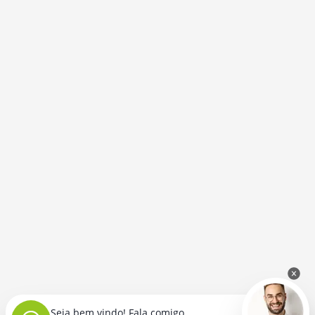
Seja bem vindo! Fala comigo