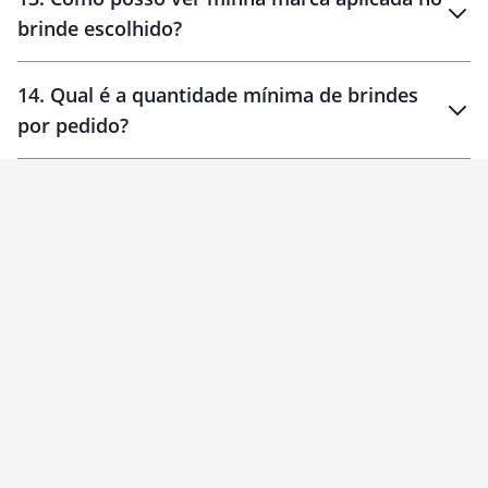
brinde escolhido?
14
.
Qual é a quantidade mínima de brindes
por pedido?
brinde
Personalizado
1 unidade