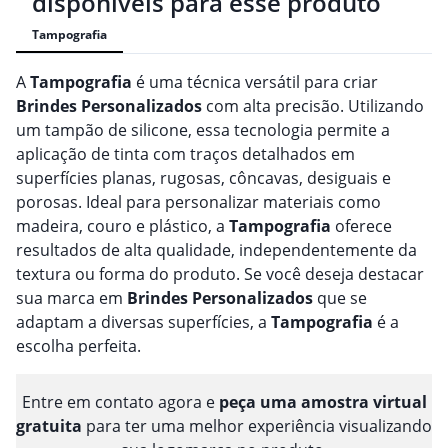
disponíveis para esse produto
Tampografia
A
Tampografia
é uma técnica versátil para criar
Brindes
Personalizado
s
com alta precisão. Utilizando
um tampão de silicone, essa tecnologia permite a
aplicação de tinta com traços detalhados em
superfícies planas, rugosas, côncavas, desiguais e
porosas. Ideal para personalizar materiais como
madeira, couro e plástico, a
Tampografia
oferece
resultados de alta qualidade, independentemente da
textura ou forma do produto. Se você deseja destacar
sua marca em
Brindes
Personalizado
s
que se
adaptam a diversas superfícies, a
Tampografia
é a
escolha perfeita.
Entre em contato agora e
peça uma amostra virtual
gratuita
para ter uma melhor experiência visualizando