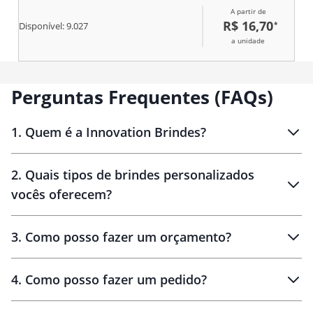
A partir de
R$ 16,70
*
Disponível:
9.027
a unidade
Perguntas Frequentes (FAQs)
1
.
Quem é a Innovation Brindes?
Innovation Brindes
2
.
Quais tipos de brindes personalizados
Brindes
personalizados
vocês oferecem?
3
.
Como posso fazer um orçamento?
personalizados
4
.
Como posso fazer um pedido?