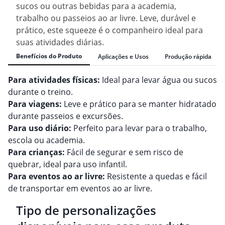
sucos ou outras bebidas para a academia,
trabalho ou passeios ao ar livre. Leve, durável e
prático, este squeeze é o companheiro ideal para
suas atividades diárias.
Benefícios do Produto
Aplicações e Usos
Produção rápida
Para atividades físicas:
Ideal para levar água ou sucos
durante o treino.
Para viagens:
Leve e prático para se manter hidratado
durante passeios e excursões.
Para uso diário:
Perfeito para levar para o trabalho,
escola ou academia.
Para crianças:
Fácil de segurar e sem risco de
quebrar, ideal para uso infantil.
Para eventos ao ar livre:
Resistente a quedas e fácil
de transportar em eventos ao ar livre.
Tipo de personalizações