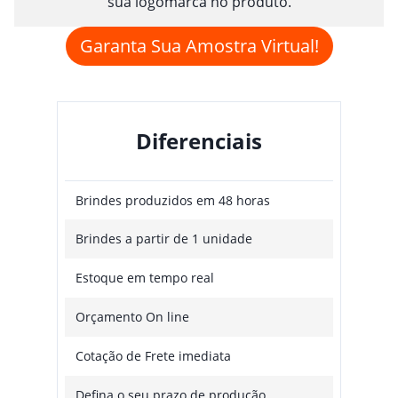
sua logomarca no produto.
Garanta Sua Amostra Virtual!
Diferenciais
Brindes produzidos em 48 horas
Brindes a partir de 1 unidade
Estoque em tempo real
Orçamento On line
Cotação de Frete imediata
Defina o seu prazo de produção