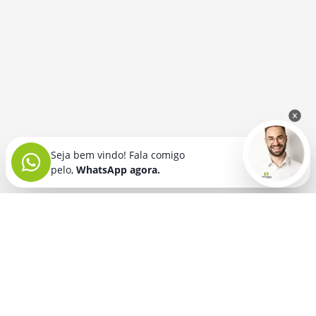
Seja bem vindo! Fala comigo
pelo,
WhatsApp agora.
Seja bem vindo! Fala comigo
pelo,
WhatsApp agora.