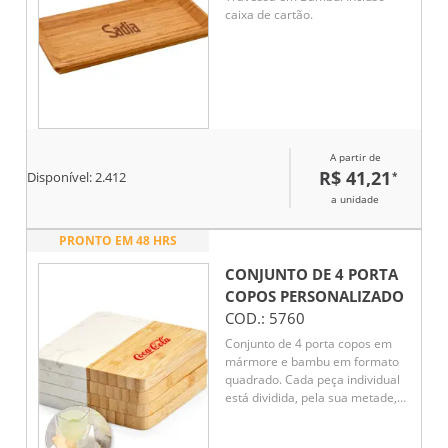
caixa de cartão.
A partir de
R$ 41,21
*
Disponível:
2.412
a unidade
PRONTO EM 48 HRS
CONJUNTO DE 4 PORTA
COPOS
PERSONALIZADO
COD.:
5760
Conjunto de 4 porta copos em
mármore e bambu em formato
quadrado. Cada peça individual
está dividida, pela sua metade,
em mármore e bambu.
Fornecido em caixa presente em