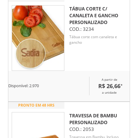
TÁBUA CORTE C/
CANALETA E GANCHO
PERSONALIZADO
COD.:
3234
Tábua corte com canaleta e
gancho
A partir de
R$ 26,66
*
Disponível:
2.970
a unidade
PRONTO EM 48 HRS
TRAVESSA DE BAMBU
PERSONALIZADO
COD.:
2053
Travessa em Bambu. Incluso