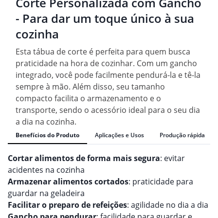
Corte Personalizada com Gancho
- Para dar um toque único à sua
cozinha
Esta tábua de corte é perfeita para quem busca
praticidade na hora de cozinhar. Com um gancho
integrado, você pode facilmente pendurá-la e tê-la
sempre à mão. Além disso, seu tamanho
compacto facilita o armazenamento e o
transporte, sendo o acessório ideal para o seu dia
a dia na cozinha.
Benefícios do Produto
Aplicações e Usos
Produção rápida
Cortar alimentos de forma mais segura
: evitar
acidentes na cozinha
Armazenar alimentos cortados
: praticidade para
guardar na geladeira
Facilitar o preparo de refeições
: agilidade no dia a dia
Gancho para pendurar
: facilidade para guardar e