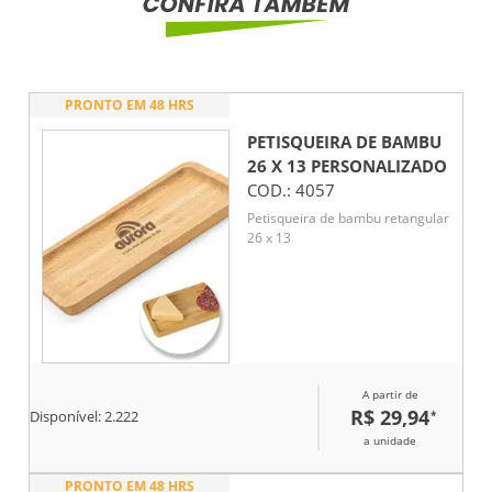
PRONTO EM 48 HRS
PETISQUEIRA DE BAMBU
26 X 13
PERSONALIZADO
COD.:
4057
Petisqueira de bambu retangular
26 x 13
A partir de
R$ 29,94
*
Disponível:
2.222
a unidade
PRONTO EM 48 HRS