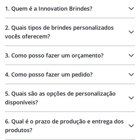
1
.
Quem é a Innovation Brindes?
Innovation Brindes
2
.
Quais tipos de brindes personalizados
Brindes
personalizados
vocês oferecem?
3
.
Como posso fazer um orçamento?
personalizados
4
.
Como posso fazer um pedido?
brinde
5
.
Quais são as opções de personalização
personalização
disponíveis?
amostra virtual
personalização
6
.
Qual é o prazo de produção e entrega dos
produtos?