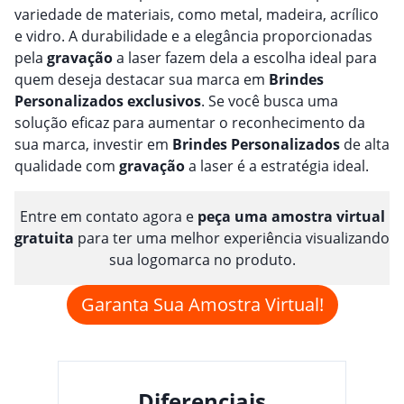
variedade de materiais, como metal, madeira, acrílico
e vidro. A durabilidade e a elegância proporcionadas
pela
gravação
a laser fazem dela a escolha ideal para
quem deseja destacar sua marca em
Brindes
Personalizado
s
exclusivos
. Se você busca uma
solução eficaz para aumentar o reconhecimento da
sua marca, investir em
Brindes
Personalizado
s
de alta
qualidade com
gravação
a laser é a estratégia ideal.
Entre em contato agora e
peça uma amostra virtual
gratuita
para ter uma melhor experiência visualizando
sua logomarca no produto.
Garanta Sua Amostra Virtual!
Diferenciais