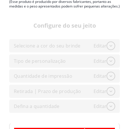
(Esse produto é produzido por diversos fabricantes, portanto as
medidas e o peso apresentados podem sofrer pequenas alterações.)
Configure do seu jeito
Selecione a cor do seu brinde
Editar
Tipo de personalização
Editar
Quantidade de impressão
Editar
Retirada | Prazo de produção
Editar
Defina a quantidade
Editar