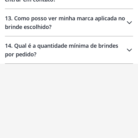
localizados
13
.
Como posso ver minha marca aplicada no
brinde escolhido?
14
.
Qual é a quantidade mínima de brindes
por pedido?
brinde
Personalizado
1 unidade