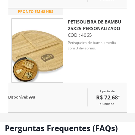
PRONTO EM 48 HRS
PETISQUEIRA DE BAMBU
25X25
PERSONALIZADO
COD.:
4065
Petisqueira de bambu média
com 3 divisórias.
A partir de
R$ 72,68
*
Disponível:
998
a unidade
Perguntas Frequentes (FAQs)