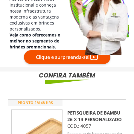
institucional e conheça
nossa infraestrutura
moderna e as vantagens
exclusivas em brindes
personalizados.
Veja como oferecemos o
melhor no segmento de
brindes promocionais.
Clique e surpreenda-se!
PRONTO EM 48 HRS
PETISQUEIRA DE BAMBU
26 X 13
PERSONALIZADO
COD.:
4057
Petisqueira de bambu retangular