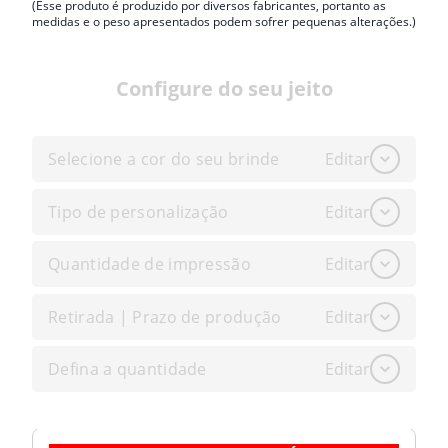
(Esse produto é produzido por diversos fabricantes, portanto as
medidas e o peso apresentados podem sofrer pequenas alterações.)
Configure do seu jeito
Selecione a cor do seu brinde
Editar
Tipo de personalização
Editar
Quantidade de impressão
Editar
Retirada | Prazo de produção
Editar
Defina a quantidade
Editar