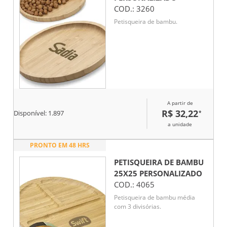
COD.:
3260
Petisqueira de bambu.
A partir de
R$ 32,22
*
Disponível:
1.897
a unidade
PRONTO EM 48 HRS
PETISQUEIRA DE BAMBU
25X25
PERSONALIZADO
COD.:
4065
Petisqueira de bambu média
com 3 divisórias.