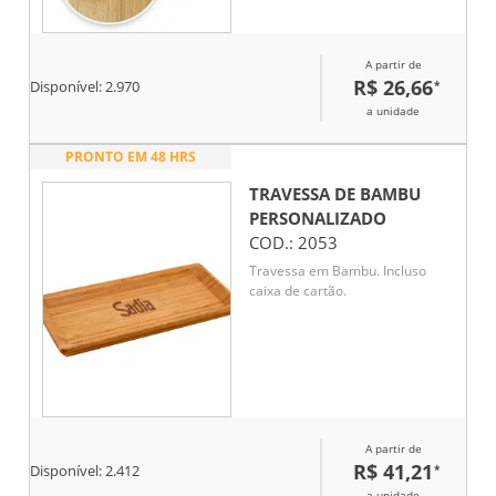
A partir de
R$ 26,66
*
Disponível:
2.970
a unidade
PRONTO EM 48 HRS
TRAVESSA DE BAMBU
PERSONALIZADO
COD.:
2053
Travessa em Bambu. Incluso
caixa de cartão.
A partir de
R$ 41,21
*
Disponível:
2.412
a unidade