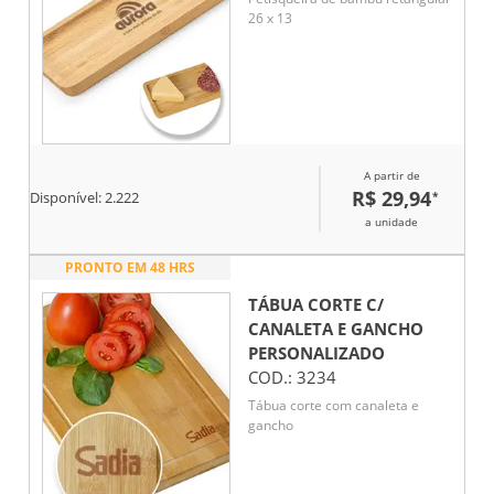
26 x 13
A partir de
R$ 29,94
*
Disponível:
2.222
a unidade
PRONTO EM 48 HRS
TÁBUA CORTE C/
CANALETA E GANCHO
PERSONALIZADO
COD.:
3234
Tábua corte com canaleta e
gancho