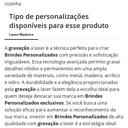
cozinha
Tipo de personalizações
disponíveis para esse produto
Laser-Madeira
A
gravação
a laser é a técnica perfeita para criar
Brindes
Personalizado
s
com precisão e sofisticação
inigualáveis. Essa tecnologia avançada permite gravar
detalhes nítidos e permanentes em uma ampla
variedade de materiais, como metal, madeira, acrílico
e vidro. A durabilidade e a elegância proporcionadas
pela
gravação
a laser fazem dela a escolha ideal para
quem deseja destacar sua marca em
Brindes
Personalizado
s
exclusivos
. Se você busca uma
solução eficaz para aumentar o reconhecimento da
sua marca, investir em
Brindes
Personalizado
s
de alta
qualidade com
gravação
a laser é a estratégia ideal.