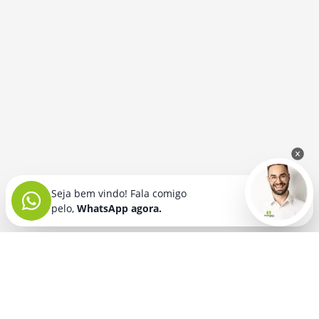
Seja bem vindo! Fala comigo
pelo,
WhatsApp agora.
Seja bem vindo! Fala comigo