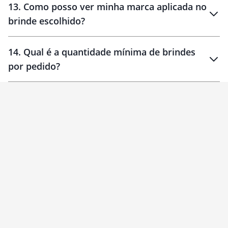
13
.
Como posso ver minha marca aplicada no
brinde escolhido?
14
.
Qual é a quantidade mínima de brindes
por pedido?
brinde
Personalizado
1 unidade