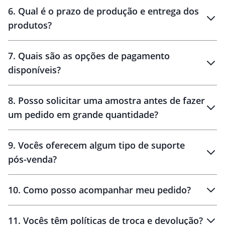
personalização
6
.
Qual é o prazo de produção e entrega dos
produtos?
7
.
Quais são as opções de pagamento
disponíveis?
10 dias
brinde
48 horas
8
.
Posso solicitar uma amostra antes de fazer
um pedido em grande quantidade?
amostras
9
.
Vocês oferecem algum tipo de suporte
pós-venda?
amostras
10
.
Como posso acompanhar meu pedido?
11
.
Vocês têm políticas de troca e devolução?