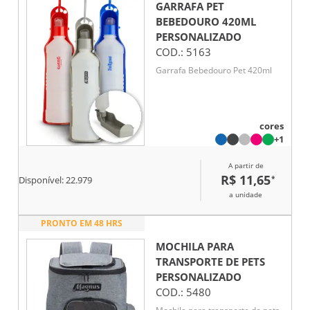
GARRAFA PET
BEBEDOURO 420ML
PERSONALIZADO
COD.:
5163
Garrafa Bebedouro Pet 420ml
cores
+1
A partir de
R$ 11,65
*
Disponível:
22.979
a unidade
PRONTO EM 48 HRS
MOCHILA PARA
TRANSPORTE DE PETS
PERSONALIZADO
COD.:
5480