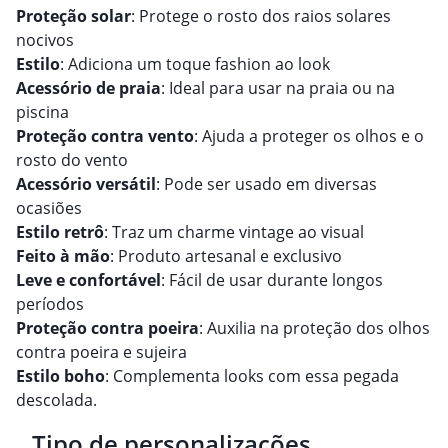
Proteção solar
: Protege o rosto dos raios solares
nocivos
Estilo
: Adiciona um toque fashion ao look
Acessório de praia
: Ideal para usar na praia ou na
piscina
Proteção contra vento
: Ajuda a proteger os olhos e o
rosto do vento
Acessório versátil
: Pode ser usado em diversas
ocasiões
Estilo retrô
: Traz um charme vintage ao visual
Feito à mão
: Produto artesanal e exclusivo
Leve e confortável
: Fácil de usar durante longos
períodos
Proteção contra poeira
: Auxilia na proteção dos olhos
contra poeira e sujeira
Estilo boho
: Complementa looks com essa pegada
descolada.
Tipo de personalizações