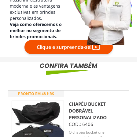
moderna e as vantagens
exclusivas em brindes
personalizados.
Veja como oferecemos o
melhor no segmento de
brindes promocionais.
Clique e surpreenda-se!
PRONTO EM 48 HRS
CHAPÉU BUCKET
DOBRÁVEL
PERSONALIZADO
COD.:
6406
O chapéu bucket une