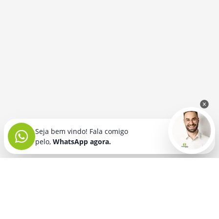
Seja bem vindo! Fala comigo
pelo,
WhatsApp agora.
Seja bem vindo! Fala comigo