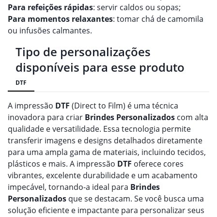
Para refeições rápidas
: servir caldos ou sopas;
Para momentos relaxantes
: tomar chá de camomila
ou infusões calmantes.
Tipo de personalizações
disponíveis para esse produto
DTF
A impressão
DTF
(Direct to Film) é uma técnica
inovadora para criar
Brindes
Personalizado
s
com alta
qualidade e versatilidade. Essa tecnologia permite
transferir imagens e designs detalhados diretamente
para uma ampla gama de materiais, incluindo tecidos,
plásticos e mais. A impressão
DTF
oferece cores
vibrantes, excelente durabilidade e um acabamento
impecável, tornando-a ideal para
Brindes
Personalizado
s
que se destacam. Se você busca uma
solução eficiente e impactante para personalizar seus