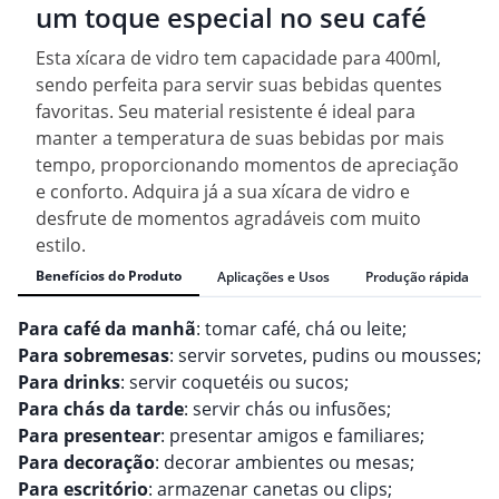
um toque especial no seu café
Esta xícara de vidro tem capacidade para 400ml,
sendo perfeita para servir suas bebidas quentes
favoritas. Seu material resistente é ideal para
manter a temperatura de suas bebidas por mais
tempo, proporcionando momentos de apreciação
e conforto. Adquira já a sua xícara de vidro e
desfrute de momentos agradáveis com muito
estilo.
Benefícios do Produto
Aplicações e Usos
Produção rápida
Para café da manhã
: tomar café, chá ou leite;
Para sobremesas
: servir sorvetes, pudins ou mousses;
Para drinks
: servir coquetéis ou sucos;
Para chás da tarde
: servir chás ou infusões;
Para presentear
: presentar amigos e familiares;
Para decoração
: decorar ambientes ou mesas;
Para escritório
: armazenar canetas ou clips;