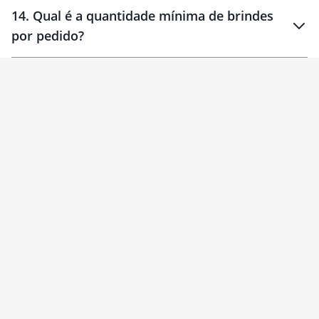
14
.
Qual é a quantidade mínima de brindes
por pedido?
brinde
Personalizado
1 unidade