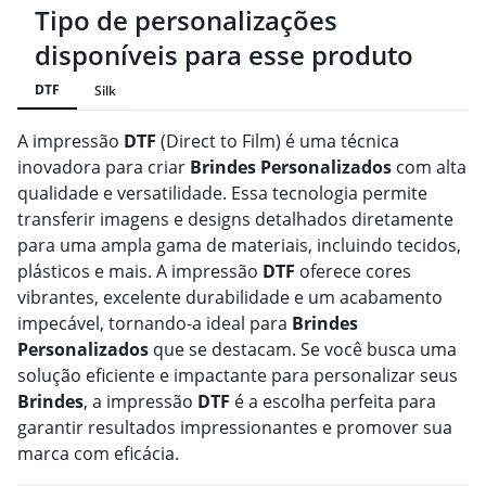
Tipo de personalizações
disponíveis para esse produto
DTF
Silk
A impressão
DTF
(Direct to Film) é uma técnica
inovadora para criar
Brindes
Personalizado
s
com alta
qualidade e versatilidade. Essa tecnologia permite
transferir imagens e designs detalhados diretamente
para uma ampla gama de materiais, incluindo tecidos,
plásticos e mais. A impressão
DTF
oferece cores
vibrantes, excelente durabilidade e um acabamento
impecável, tornando-a ideal para
Brindes
Personalizado
s
que se destacam. Se você busca uma
solução eficiente e impactante para personalizar seus
Brindes
, a impressão
DTF
é a escolha perfeita para
garantir resultados impressionantes e promover sua
marca com eficácia.