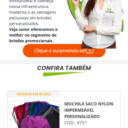
institucional e conheça
nossa infraestrutura
moderna e as vantagens
exclusivas em brindes
personalizados.
Veja como oferecemos o
melhor no segmento de
brindes promocionais.
Clique e surpreenda-se!
PRONTO EM 48 HRS
MOCHILA SACO NYLON
IMPERMEÁVEL
PERSONALIZADO
COD.:
4751