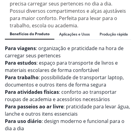
precisa carregar seus pertences no dia a dia.
Possui diversos compartimentos e alças ajustáveis
para maior conforto. Perfeita para levar para o
trabalho, escola ou academia.
Benefícios do Produto
Aplicações e Usos
Produção rápida
Para viagens
: organização e praticidade na hora de
carregar seus pertences
Para estudos
: espaço para transporte de livros e
materiais escolares de forma confortável
Para trabalho
: possibilidade de transportar laptop,
documentos e outros itens de forma segura
Para atividades físicas
: conforto ao transportar
roupas de academia e acessórios necessários
Para passeios ao ar livre
: praticidade para levar água,
lanche e outros itens essenciais
Para uso diário
: design moderno e funcional para o
dia a dia