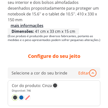
seu interior e dois bolsos almofadados
desenhados propositadamente para proteger um
notebook de 15.6'' e o tablet de 10.5''. 410 x 330 x
150 mm
mais informações
Dimensões:
41 cm x 33 cm x 15 cm
(Esse produto é produzido por diversos fabricantes, portanto as
medidas e o peso apresentados podem sofrer pequenas alterações.)
Configure do seu jeito
Selecione a cor do seu brinde
Editar
Cor do produto:
Cinza
Disponível:
746