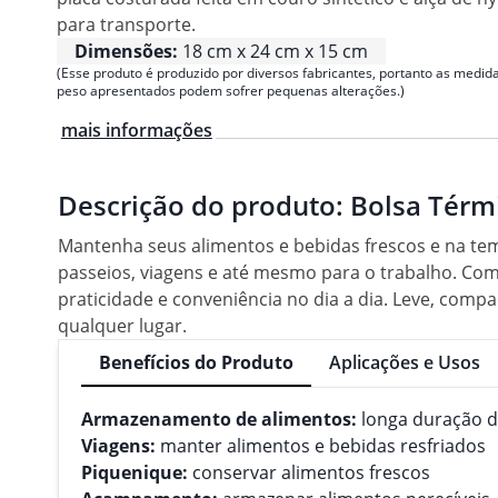
para transporte.
Dimensões:
18 cm x 24 cm x 15 cm
(Esse produto é produzido por diversos fabricantes, portanto as medida
peso apresentados podem sofrer pequenas alterações.)
mais informações
Descrição do produto:
Bolsa Térmi
Mantenha seus alimentos e bebidas frescos e na tempe
passeios, viagens e até mesmo para o trabalho. Co
praticidade e conveniência no dia a dia. Leve, compa
qualquer lugar.
Benefícios do Produto
Aplicações e Usos
Armazenamento de alimentos:
longa duração de
Viagens:
manter alimentos e bebidas resfriados
Piquenique:
conservar alimentos frescos