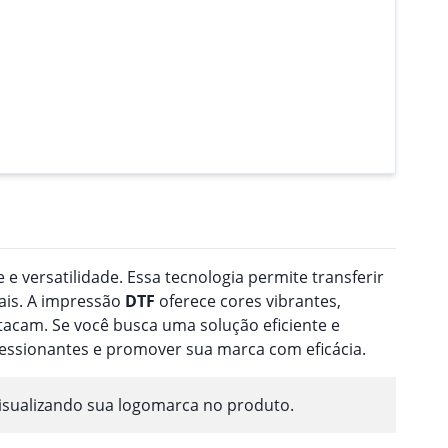
 e versatilidade. Essa tecnologia permite transferir
ais. A impressão
DTF
oferece cores vibrantes,
acam. Se você busca uma solução eficiente e
ressionantes e promover sua marca com eficácia.
isualizando sua logomarca no produto.