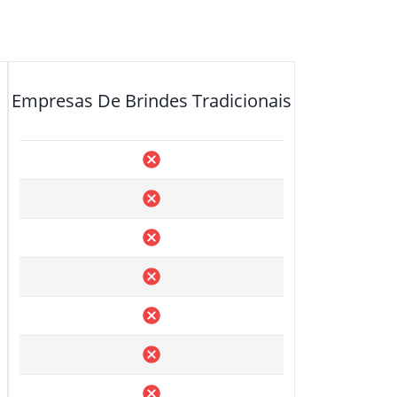
Empresas De Brindes Tradicionais