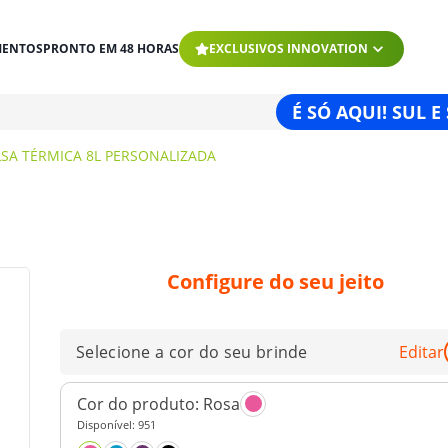
MENTOS
PRONTO EM 48 HORAS
EXCLUSIVOS INNOVATION
É SÓ AQUI! SUL E
SA TÉRMICA 8L PERSONALIZADA
Configure do seu jeito
Selecione a cor do seu brinde
Editar
Cor do produto:
Rosa
Disponível:
951