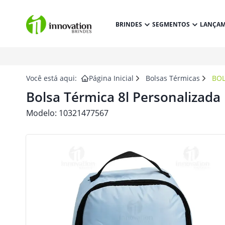
BRINDES
SEGMENTOS
LANÇA
Você está aqui:
Página Inicial
Bolsas Térmicas
BOL
Bolsa Térmica 8l Personalizada
Modelo:
10321477567