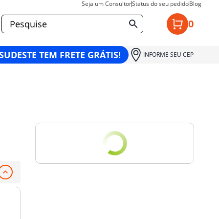
Seja um Consultor
Status do seu pedido
Blog
0
 SUDESTE TEM FRETE GRÁTIS!
INFORME SEU CEP