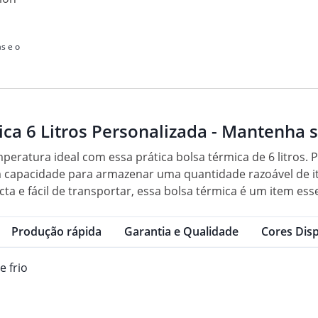
s e o
ca 6 Litros Personalizada - Mantenha s
ratura ideal com essa prática bolsa térmica de 6 litros. P
m capacidade para armazenar uma quantidade razoável de 
cta e fácil de transportar, essa bolsa térmica é um item es
Produção rápida
Garantia e Qualidade
Cores Disp
 frio