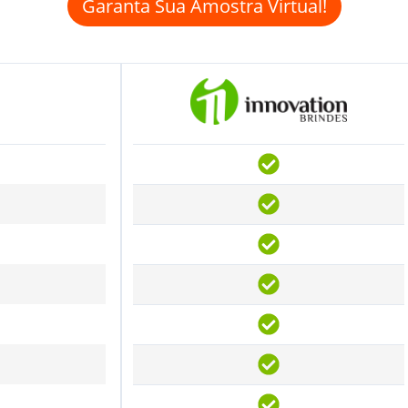
Garanta Sua Amostra Virtual!