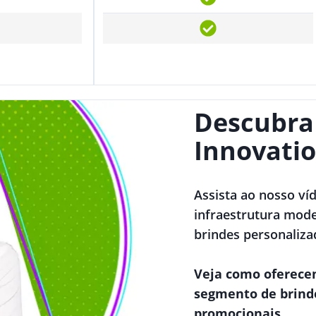
Descubra
Innovatio
Assista ao nosso ví
infraestrutura mode
brindes personaliza
Veja como oferece
segmento de brind
promocionais.