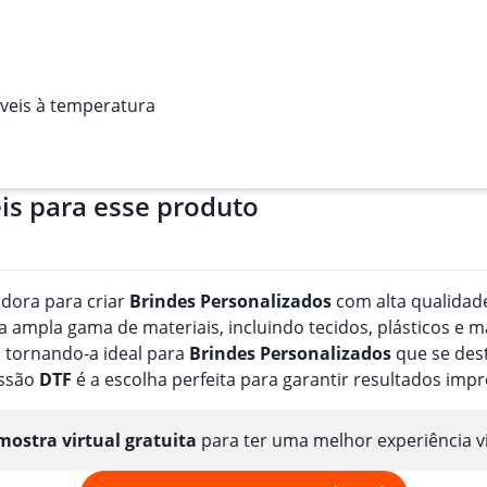
veis à temperatura
is para esse produto
adora para criar
Brindes
Personalizado
s
com alta qualidade
ampla gama de materiais, incluindo tecidos, plásticos e m
 tornando-a ideal para
Brindes
Personalizado
s
que se dest
essão
DTF
é a escolha perfeita para garantir resultados imp
ostra virtual gratuita
para ter uma melhor experiência v