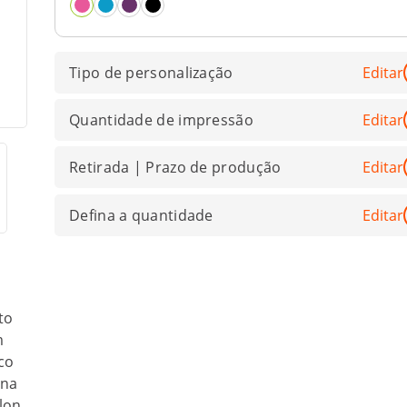
Tipo de personalização
Editar
Quantidade de impressão
Editar
Retirada | Prazo de produção
Editar
Defina a quantidade
Editar
to
m
co
ena
ylon