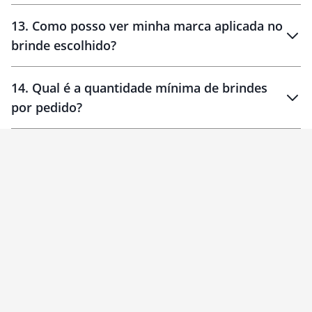
localizados
13
.
Como posso ver minha marca aplicada no
brinde escolhido?
14
.
Qual é a quantidade mínima de brindes
por pedido?
brinde
Personalizado
1 unidade