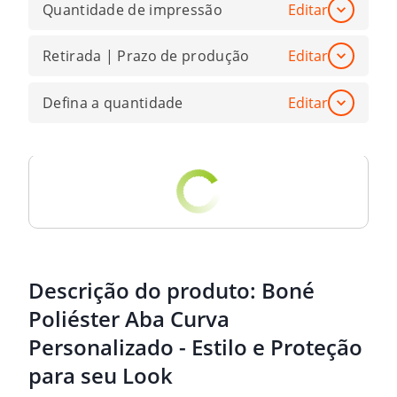
Quantidade de impressão
Editar
Retirada | Prazo de produção
Editar
Defina a quantidade
Editar
Descrição do produto:
Boné
Poliéster Aba Curva
Personalizado - Estilo e Proteção
para seu Look