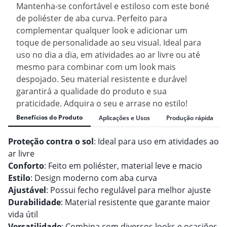
Mantenha-se confortável e estiloso com este boné
de poliéster de aba curva. Perfeito para
complementar qualquer look e adicionar um
toque de personalidade ao seu visual. Ideal para
uso no dia a dia, em atividades ao ar livre ou até
mesmo para combinar com um look mais
despojado. Seu material resistente e durável
garantirá a qualidade do produto e sua
praticidade. Adquira o seu e arrase no estilo!
Benefícios do Produto
Aplicações e Usos
Produção rápida
Proteção contra o sol
: Ideal para uso em atividades ao
ar livre
Conforto
: Feito em poliéster, material leve e macio
Estilo
: Design moderno com aba curva
Ajustável
: Possui fecho regulável para melhor ajuste
Durabilidade
: Material resistente que garante maior
vida útil
Versatilidade
: Combina com diversos looks e ocasiões