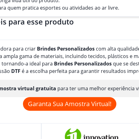
longa vida útil do produto.
ara quem pratica esportes ou atividades ao ar livre.
is para esse produto
adora para criar
Brindes
Personalizado
s
com alta qualidade
ampla gama de materiais, incluindo tecidos, plásticos e m
 tornando-a ideal para
Brindes
Personalizado
s
que se dest
essão
DTF
é a escolha perfeita para garantir resultados imp
ostra virtual gratuita
para ter uma melhor experiência v
Garanta Sua Amostra Virtual!