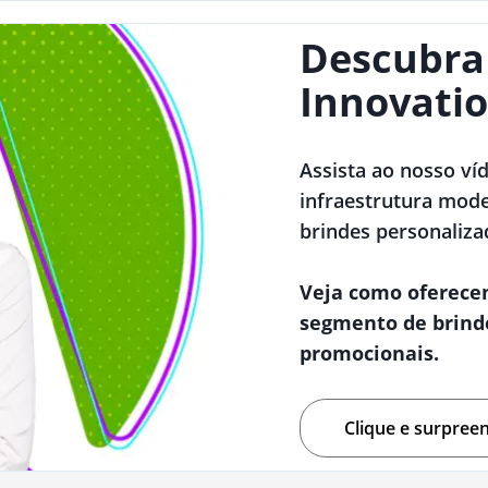
Descubra
Innovatio
Assista ao nosso ví
infraestrutura mode
brindes personaliza
Veja como oferece
segmento de brind
promocionais.
Clique e surpree