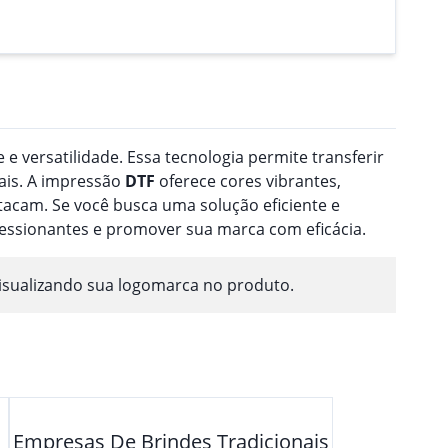
 e versatilidade. Essa tecnologia permite transferir
ais. A impressão
DTF
oferece cores vibrantes,
acam. Se você busca uma solução eficiente e
ressionantes e promover sua marca com eficácia.
isualizando sua logomarca no produto.
Empresas De Brindes Tradicionais