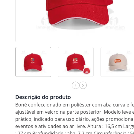
Descrição do produto
Boné confeccionado em poliéster com aba curva e f
ajustável em velcro na parte posterior. Modelo leve 
prático, indicado para uso diário, ações promocionai
eventos e atividades ao ar livre. Altura : 16,5 cm Lar
: 27 cm Profundidade : aba: 7,2 cm Circunferência : 5