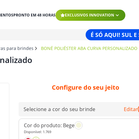
MENTOS
PRONTO EM 48 HORAS
EXCLUSIVOS INNOVATION
É SÓ AQUI! SUL E
ras para brindes
BONÉ POLIÉSTER ABA CURVA PERSONALIZADO
nalizado
Configure do seu jeito
Selecione a cor do seu brinde
Editar
Cor do produto:
Bege
Disponível:
1.769