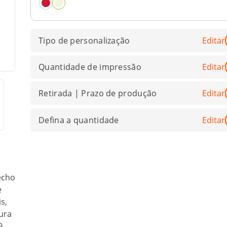
Tipo de personalização
Editar
Quantidade de impressão
Editar
Retirada | Prazo de produção
Editar
Defina a quantidade
Editar
echo
e
s,
gura
9