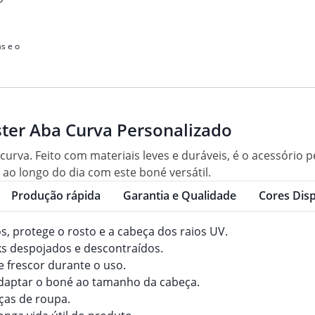
s e o
ster Aba Curva Personalizado
 curva. Feito com materiais leves e duráveis, é o acessório
ao longo do dia com este boné versátil.
Produção rápida
Garantia e Qualidade
Cores Disp
os, protege o rosto e a cabeça dos raios UV.
oks despojados e descontraídos.
 e frescor durante o uso.
adaptar o boné ao tamanho da cabeça.
eças de roupa.