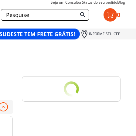
Seja um Consultor
Status do seu pedido
Blog
0
 SUDESTE TEM FRETE GRÁTIS!
INFORME SEU CEP