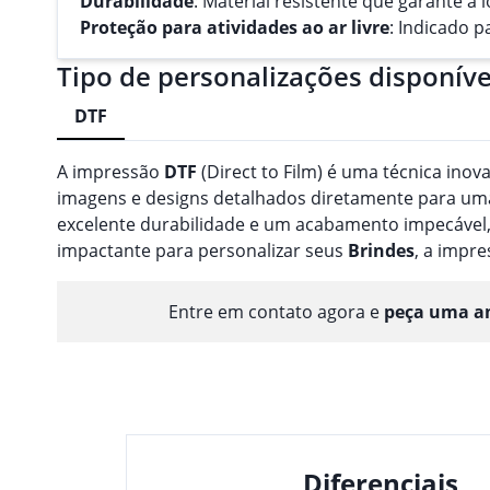
Durabilidade
: Material resistente que garante a 
Proteção para atividades ao ar livre
: Indicado p
Tipo de personalizações disponíve
DTF
A impressão
DTF
(Direct to Film) é uma técnica inov
imagens e designs detalhados diretamente para uma 
excelente durabilidade e um acabamento impecável,
impactante para personalizar seus
Brindes
, a impr
Entre em contato agora e
peça uma am
Diferenciais