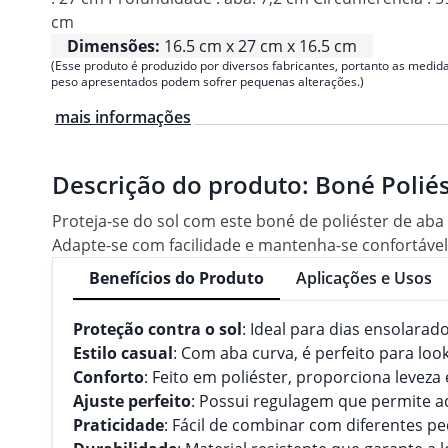
cm
Dimensões:
16.5 cm x 27 cm x 16.5 cm
(Esse produto é produzido por diversos fabricantes, portanto as medida
peso apresentados podem sofrer pequenas alterações.)
mais informações
Descrição do produto:
Boné Polié
Proteja-se do sol com este boné de poliéster de aba
Adapte-se com facilidade e mantenha-se confortável 
Benefícios do Produto
Aplicações e Usos
Proteção contra o sol
: Ideal para dias ensolarad
Estilo casual
: Com aba curva, é perfeito para lo
Conforto
: Feito em poliéster, proporciona leveza
Ajuste perfeito
: Possui regulagem que permite 
Praticidade
: Fácil de combinar com diferentes p