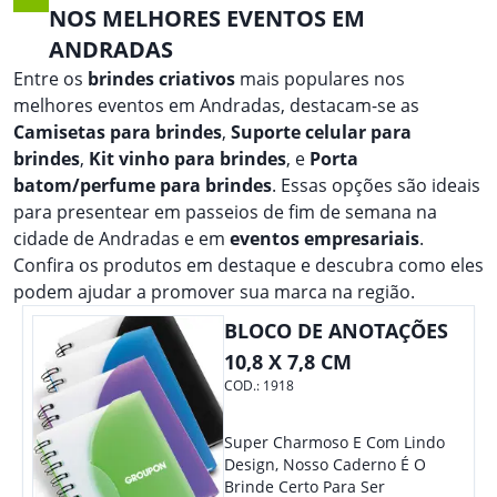
NOS MELHORES EVENTOS EM
ANDRADAS
Entre os
brindes criativos
mais populares nos
melhores eventos em Andradas, destacam-se as
Camisetas para brindes
,
Suporte celular para
brindes
,
Kit vinho para brindes
, e
Porta
batom/perfume para brindes
. Essas opções são ideais
para presentear em passeios de fim de semana na
cidade de Andradas e em
eventos empresariais
.
Confira os produtos em destaque e descubra como eles
podem ajudar a promover sua marca na região.
BLOCO DE ANOTAÇÕES
10,8 X 7,8 CM
COD.:
1918
Super Charmoso E Com Lindo
Design, Nosso Caderno É O
Brinde Certo Para Ser