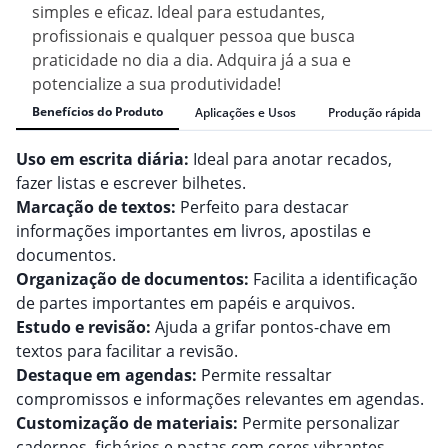
simples e eficaz. Ideal para estudantes,
profissionais e qualquer pessoa que busca
praticidade no dia a dia. Adquira já a sua e
potencialize a sua produtividade!
Benefícios do Produto
Aplicações e Usos
Produção rápida
Uso em escrita diária:
Ideal para anotar recados,
fazer listas e escrever bilhetes.
Marcação de textos:
Perfeito para destacar
informações importantes em livros, apostilas e
documentos.
Organização de documentos:
Facilita a identificação
de partes importantes em papéis e arquivos.
Estudo e revisão:
Ajuda a grifar pontos-chave em
textos para facilitar a revisão.
Destaque em agendas:
Permite ressaltar
compromissos e informações relevantes em agendas.
Customização de materiais:
Permite personalizar
cadernos, fichários e pastas com cores vibrantes.