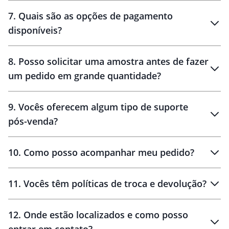
7
.
Quais são as opções de pagamento
disponíveis?
10 dias
brinde
48 horas
8
.
Posso solicitar uma amostra antes de fazer
um pedido em grande quantidade?
amostras
9
.
Vocês oferecem algum tipo de suporte
pós-venda?
amostras
10
.
Como posso acompanhar meu pedido?
11
.
Vocês têm políticas de troca e devolução?
12
.
Onde estão localizados e como posso