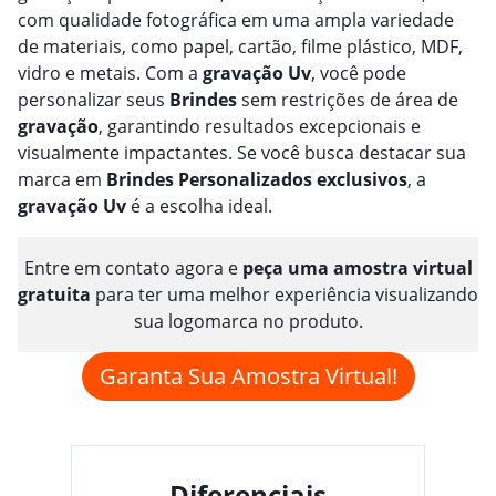
com qualidade fotográfica em uma ampla variedade
de materiais, como papel, cartão, filme plástico, MDF,
vidro e metais. Com a
gravação
Uv
, você pode
personalizar seus
Brindes
sem restrições de área de
gravação
, garantindo resultados excepcionais e
visualmente impactantes. Se você busca destacar sua
marca em
Brindes
Personalizado
s
exclusivos
, a
gravação
Uv
é a escolha ideal.
Entre em contato agora e
peça uma amostra virtual
gratuita
para ter uma melhor experiência visualizando
sua logomarca no produto.
Garanta Sua Amostra Virtual!
Diferenciais