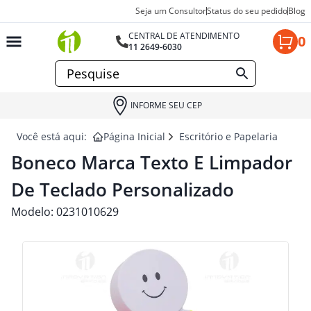
Seja um Consultor
Status do seu pedido
Blog
CENTRAL DE ATENDIMENTO
0
11 2649-6030
INFORME SEU CEP
Você está aqui:
Página Inicial
Escritório e Papelaria para 
Boneco Marca Texto E Limpador
De Teclado Personalizado
Modelo:
0231010629