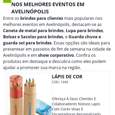
NOS MELHORES EVENTOS EM
AVELINÓPOLIS
Entre os
brindes para clientes
mais populares nos
melhores eventos em Avelinópolis, destacam-se as
Caneta de metal para brindes
,
Lupa para brindes
,
Bolsas e Sacolas para brindes
, e
Guarda chuva e
guarda sol para brindes
. Essas opções são ideais para
presentear em passeios de fim de semana na cidade de
Avelinópolis e em
show corporativo
. Confira os
produtos em destaque e descubra como eles podem
ajudar a promover sua marca na região.
LÁPIS DE COR
COD.:
1449
Ofereça À Seus Clientes E
Colaboradores Nossos Lapis
Com Cores Vivas E
Encantadoras Personalizado