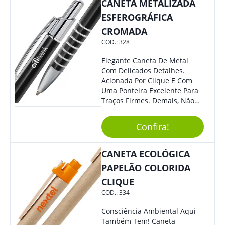
CANETA METALIZADA
ESFEROGRÁFICA
CROMADA
COD.:
328
Elegante Caneta De Metal
Com Delicados Detalhes.
Acionada Por Clique E Com
Uma Ponteira Excelente Para
Traços Firmes. Demais, Não
É?!
Confira!
CANETA ECOLÓGICA
PAPELÃO COLORIDA
CLIQUE
COD.:
334
Consciência Ambiental Aqui
Também Tem! Caneta