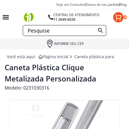
Seja um Consultor
Status do seu pedido
Blog
CENTRAL DE ATENDIMENTO
0
11 2649-6030
INFORME SEU CEP
Você está aqui:
Página Inicial
Caneta plástica para brinde
Caneta Plástica Clique
Metalizada Personalizada
Modelo:
0231030316