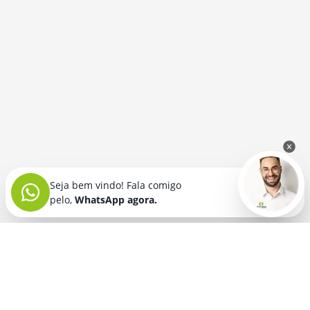
Seja bem vindo! Fala comigo
pelo,
WhatsApp agora.
Seja bem vindo! Fala comigo