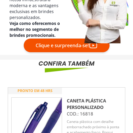
moderna e as vantagens
exclusivas em brindes
personalizados.
Veja como oferecemos o
melhor no segmento de
brindes promocionais.
Clique e surpreenda-se!
PRONTO EM 48 HRS
CANETA PLÁSTICA
PERSONALIZADO
COD.:
16818
Caneta plástica com detalhe
emborrachado próximo à ponta
e acabamento fosco. Possui