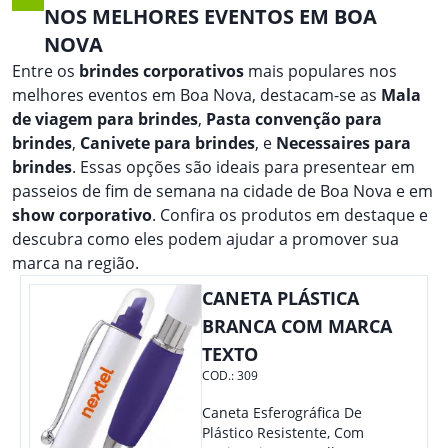
NOS MELHORES EVENTOS EM BOA
NOVA
Entre os
brindes corporativos
mais populares nos
melhores eventos em Boa Nova, destacam-se as
Mala
de viagem para brindes
,
Pasta convenção para
brindes
,
Canivete para brindes
, e
Necessaires para
brindes
. Essas opções são ideais para presentear em
passeios de fim de semana na cidade de Boa Nova e em
show corporativo
. Confira os produtos em destaque e
descubra como eles podem ajudar a promover sua
marca na região.
CANETA PLÁSTICA
BRANCA COM MARCA
TEXTO
COD.:
309
Caneta Esferográfica De
Plástico Resistente, Com