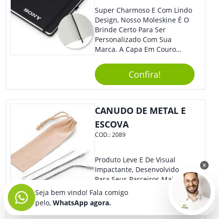
Super Charmoso E Com Lindo
Design, Nosso Moleskine É O
Brinde Certo Para Ser
Personalizado Com Sua
Marca. A Capa Em Couro
Sintético É Resistente, O
Elástico Permite Maior
Confira!
Segurança Ao Carregá-Lo.
Ofereça A Seus Clientes E
Colaboradores, Sem Dúvidas
Eles Irão Adorar.
CANUDO DE METAL E
ESCOVA
COD.:
2089
Produto Leve E De Visual
Impactante, Desenvolvido
Para Seus Parceiros Mais
Arrojados. Produzido Para
Seja bem vindo! Fala comigo
Obter Grande Durabilidade, É
pelo,
WhatsApp agora.
Uma Ótima Opção Para Levar
Sua Marca De Forma Estilosa,