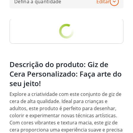
Defina a quantidade
Editar
Descrição do produto:
Giz de
Cera Personalizado: Faça arte do
seu jeito!
Explore a criatividade com este conjunto de giz de
cera de alta qualidade. Ideal para crianças e
adultos, este produto é perfeito para desenhar,
colorir e experimentar novas técnicas artísticas.
Com cores vibrantes e textura macia, este giz de
cera proporciona uma experiência suave e precisa