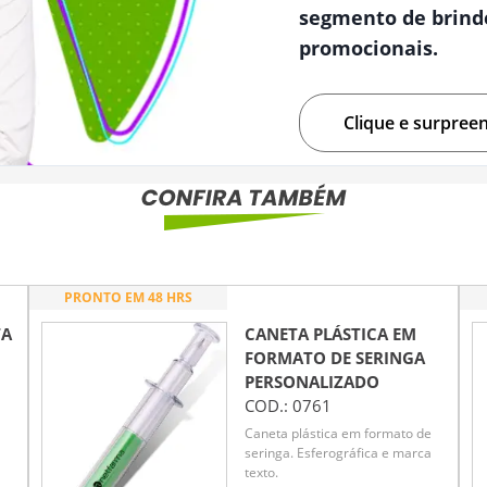
segmento de brind
promocionais.
Clique e surpree
PRONTO EM 48 HRS
TA
CANETA PLÁSTICA EM
FORMATO DE SERINGA
PERSONALIZADO
COD.:
0761
Caneta plástica em formato de
seringa. Esferográfica e marca
texto.