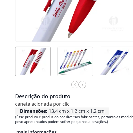
Descrição do produto
caneta acionada por clic
Dimensões:
13.4 cm x 1.2 cm x 1.2 cm
(Esse produto é produzido por diversos fabricantes, portanto as medida
peso apresentados podem sofrer pequenas alterações.)
mais informações