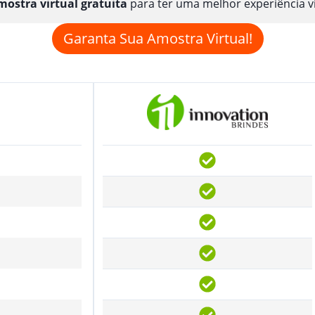
ostra virtual gratuita
para ter uma melhor experiência v
Garanta Sua Amostra Virtual!