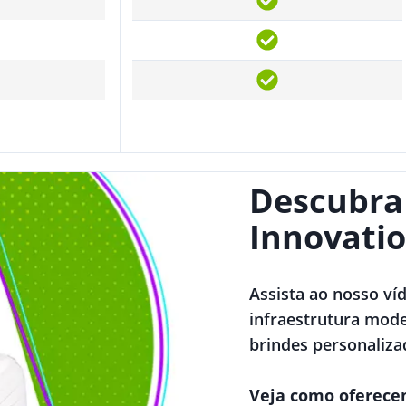
Descubra
Innovatio
Assista ao nosso ví
infraestrutura mode
brindes personaliza
Veja como oferece