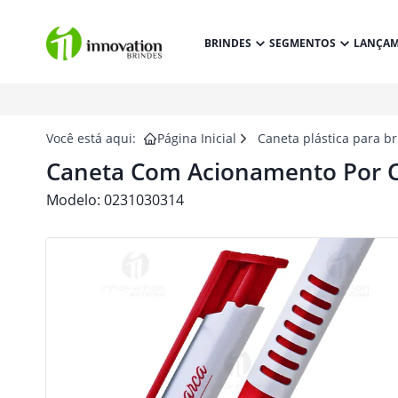
BRINDES
SEGMENTOS
LANÇA
Você está aqui:
Página Inicial
Caneta plástica para b
Caneta Com Acionamento Por Cl
Modelo:
0231030314