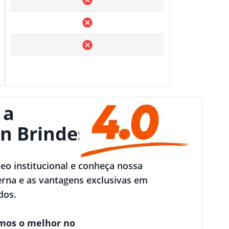
 a
n Brindes
deo institucional e conheça nossa
rna e as vantagens exclusivas em
dos.
mos o melhor no