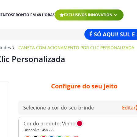
MENTOS
PRONTO EM 48 HORAS
EXCLUSIVOS INNOVATION
É SÓ AQUI! SUL E
rindes
CANETA COM ACIONAMENTO POR CLIC PERSONALIZADA
ic Personalizada
Configure do seu jeito
Selecione a cor do seu brinde
Editar
Cor do produto:
Vinho
Disponível:
458.725