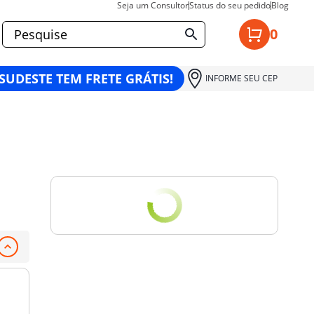
Seja um Consultor
Status do seu pedido
Blog
0
 SUDESTE TEM FRETE GRÁTIS!
INFORME SEU CEP