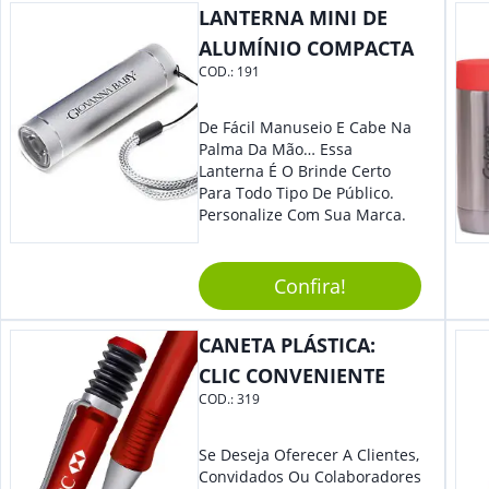
LANTERNA MINI DE
Eles Irão Adorar.
ALUMÍNIO COMPACTA
COD.:
191
De Fácil Manuseio E Cabe Na
Palma Da Mão… Essa
Lanterna É O Brinde Certo
Para Todo Tipo De Público.
Personalize Com Sua Marca.
Confira!
CANETA PLÁSTICA:
CLIC CONVENIENTE
COD.:
319
Se Deseja Oferecer A Clientes,
Convidados Ou Colaboradores