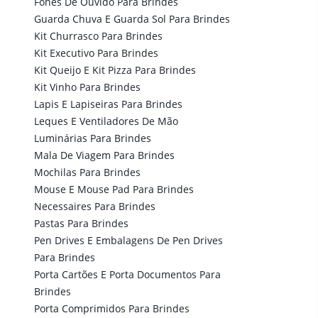
Fones De Ouvido Para Brindes
Guarda Chuva E Guarda Sol Para Brindes
Kit Churrasco Para Brindes
Kit Executivo Para Brindes
Kit Queijo E Kit Pizza Para Brindes
Kit Vinho Para Brindes
Lapis E Lapiseiras Para Brindes
Leques E Ventiladores De Mão
Luminárias Para Brindes
Mala De Viagem Para Brindes
Mochilas Para Brindes
Mouse E Mouse Pad Para Brindes
Necessaires Para Brindes
Pastas Para Brindes
Pen Drives E Embalagens De Pen Drives
Para Brindes
Porta Cartões E Porta Documentos Para
Brindes
Porta Comprimidos Para Brindes