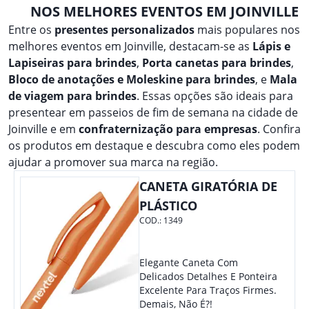
NOS MELHORES EVENTOS EM JOINVILLE
Entre os
presentes personalizados
mais populares nos
melhores eventos em Joinville, destacam-se as
Lápis e
Lapiseiras para brindes
,
Porta canetas para brindes
,
Bloco de anotações e Moleskine para brindes
, e
Mala
de viagem para brindes
. Essas opções são ideais para
presentear em passeios de fim de semana na cidade de
Joinville e em
confraternização para empresas
. Confira
os produtos em destaque e descubra como eles podem
ajudar a promover sua marca na região.
CANETA GIRATÓRIA DE
PLÁSTICO
COD.:
1349
Elegante Caneta Com
Delicados Detalhes E Ponteira
Excelente Para Traços Firmes.
Demais, Não É?!