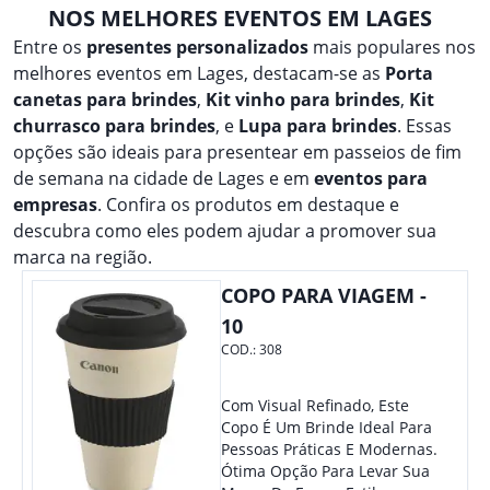
NOS MELHORES EVENTOS EM LAGES
Entre os
presentes personalizados
mais populares nos
melhores eventos em Lages, destacam-se as
Porta
canetas para brindes
,
Kit vinho para brindes
,
Kit
churrasco para brindes
, e
Lupa para brindes
. Essas
opções são ideais para presentear em passeios de fim
de semana na cidade de Lages e em
eventos para
empresas
. Confira os produtos em destaque e
descubra como eles podem ajudar a promover sua
marca na região.
COPO PARA VIAGEM -
10
COD.:
308
Com Visual Refinado, Este
Copo É Um Brinde Ideal Para
Pessoas Práticas E Modernas.
Ótima Opção Para Levar Sua