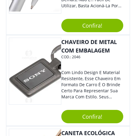
Utilizar, Basta Acioná-La Por
Clic.
Confira!
CHAVEIRO DE METAL
COM EMBALAGEM
COD.:
2046
Com Lindo Design E Material
Resistente, Esse Chaveiro Em
Formato De Carro É O Brinde
Certo Para Representar Sua
Marca Com Estilo. Seus
Clientes E Colaboradores Irão
Adorar.
Confira!
CANETA ECOLÓGICA