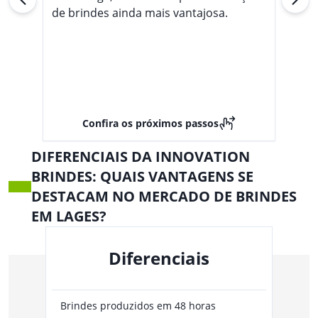
de brindes ainda mais vantajosa.
Confira os próximos passos
DIFERENCIAIS DA INNOVATION
BRINDES: QUAIS VANTAGENS SE
DESTACAM NO MERCADO DE BRINDES
EM LAGES?
Diferenciais
Brindes produzidos em 48 horas