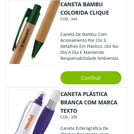
CANETA BAMBU
COLORIDA CLIQUE
COD.:
344
Caneta De Bambu Com
Acionamento Por Clic E
Detalhes Em Plástico. Útil No
Dia A Dia E Mantendo
Responsabilidade Ambiental.
Confira!
CANETA PLÁSTICA
BRANCA COM MARCA
TEXTO
COD.:
309
Caneta Esferográfica De