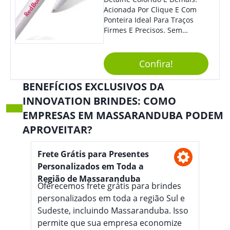
Acionada Por Clique E Com
Ponteira Ideal Para Traços
Firmes E Precisos. Sem
Dúvidas É Um Excelente
Brinde Para Representar Sua
Marca. Dimensões: 1.6 Cm X
Confira!
13.7 Cm X 1.6 Cm
BENEFÍCIOS EXCLUSIVOS DA
INNOVATION BRINDES: COMO
EMPRESAS EM MASSARANDUBA PODEM
APROVEITAR?
Frete Grátis para Presentes
Personalizados em Toda a
Região de Massaranduba
Oferecemos frete grátis para brindes
personalizados em toda a região Sul e
Sudeste, incluindo Massaranduba. Isso
permite que sua empresa economize