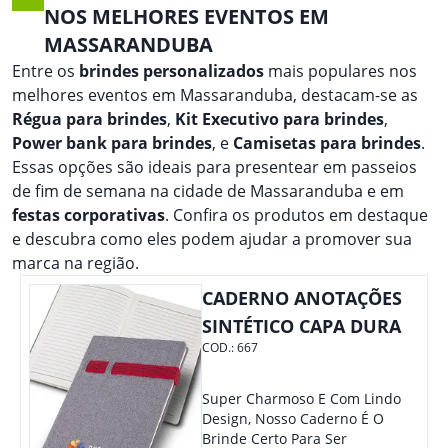
NOS MELHORES EVENTOS EM
MASSARANDUBA
Entre os
brindes personalizados
mais populares nos
melhores eventos em Massaranduba, destacam-se as
Régua para brindes
,
Kit Executivo para brindes
,
Power bank para brindes
, e
Camisetas para brindes
.
Essas opções são ideais para presentear em passeios
de fim de semana na cidade de Massaranduba e em
festas corporativas
. Confira os produtos em destaque
e descubra como eles podem ajudar a promover sua
marca na região.
CADERNO ANOTAÇÕES
SINTÉTICO CAPA DURA
COD.:
667
Super Charmoso E Com Lindo
Design, Nosso Caderno É O
Brinde Certo Para Ser