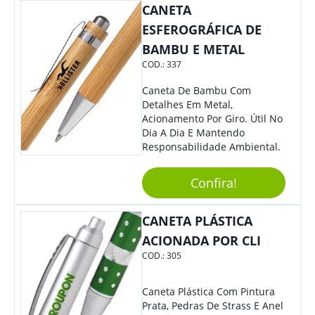
CANETA
ESFEROGRÁFICA DE
BAMBU E METAL
COD.:
337
Caneta De Bambu Com
Detalhes Em Metal,
Acionamento Por Giro. Útil No
Dia A Dia E Mantendo
Responsabilidade Ambiental.
Confira!
CANETA PLÁSTICA
ACIONADA POR CLI
COD.:
305
Caneta Plástica Com Pintura
Prata, Pedras De Strass E Anel