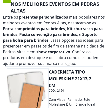
NOS MELHORES EVENTOS EM PEDRAS
ALTAS
Entre os
presentes personalizados
mais populares nos
melhores eventos em Pedras Altas, destacam-se as
Porta comprimidos para brindes
,
Kit churrasco para
brindes
,
Pasta convenção para brindes
, e
Suporte
para bolsa para brindes
. Essas opções são ideais para
presentear em passeios de fim de semana na cidade de
Pedras Altas e em
show corporativo
. Confira os
produtos em destaque e descubra como eles podem
ajudar a promover sua marca na região.
CADERNETA TIPO
MOLESKINE 21X13,7
CM
COD.:
2154
Com Visual Refinado, Este
Moleskine É Um Brinde Ideal