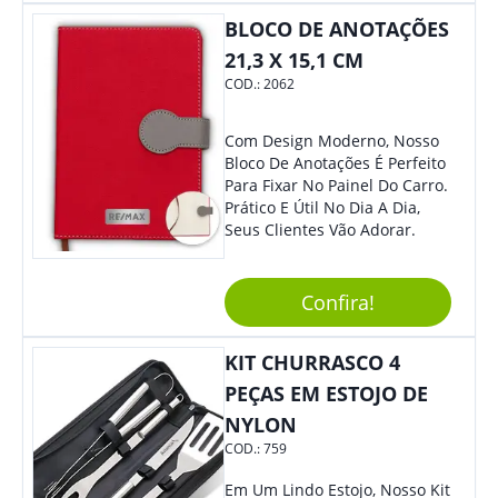
BLOCO DE ANOTAÇÕES
21,3 X 15,1 CM
COD.:
2062
Com Design Moderno, Nosso
Bloco De Anotações É Perfeito
Para Fixar No Painel Do Carro.
Prático E Útil No Dia A Dia,
Seus Clientes Vão Adorar.
Confira!
KIT CHURRASCO 4
PEÇAS EM ESTOJO DE
NYLON
COD.:
759
Em Um Lindo Estojo, Nosso Kit