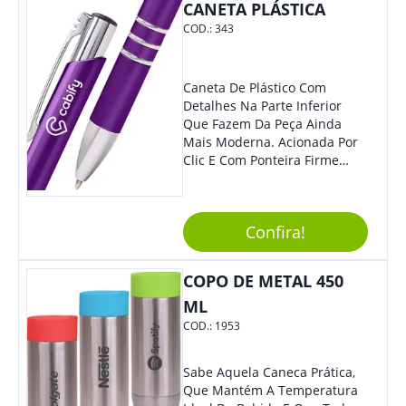
CANETA PLÁSTICA
COD.:
343
Caneta De Plástico Com
Detalhes Na Parte Inferior
Que Fazem Da Peça Ainda
Mais Moderna. Acionada Por
Clic E Com Ponteira Firme
Para Traços Precisos.
Confira!
COPO DE METAL 450
ML
COD.:
1953
Sabe Aquela Caneca Prática,
Que Mantém A Temperatura