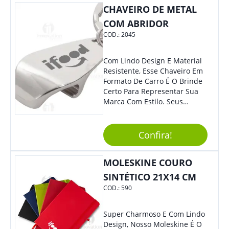
CHAVEIRO DE METAL
COM ABRIDOR
COD.:
2045
Com Lindo Design E Material
Resistente, Esse Chaveiro Em
Formato De Carro É O Brinde
Certo Para Representar Sua
Marca Com Estilo. Seus
Clientes E Colaboradores Irão
Adorar.
Confira!
MOLESKINE COURO
SINTÉTICO 21X14 CM
COD.:
590
Super Charmoso E Com Lindo
Design, Nosso Moleskine É O