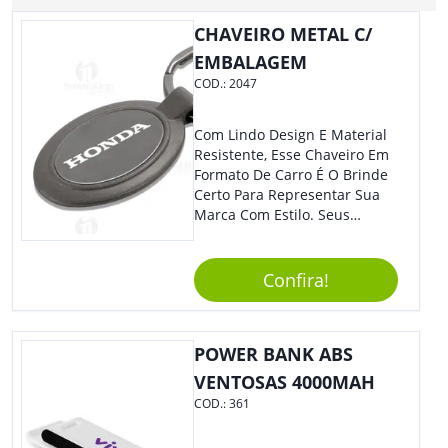
CHAVEIRO METAL C/
EMBALAGEM
COD.:
2047
Com Lindo Design E Material
Resistente, Esse Chaveiro Em
Formato De Carro É O Brinde
Certo Para Representar Sua
Marca Com Estilo. Seus
Clientes E Colaboradores Irão
Adorar.
Confira!
POWER BANK ABS
VENTOSAS 4000MAH
COD.:
361