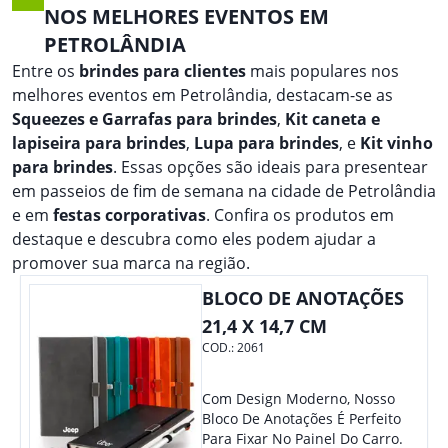
NOS MELHORES EVENTOS EM
PETROLÂNDIA
Entre os
brindes para clientes
mais populares nos
melhores eventos em Petrolândia, destacam-se as
Squeezes e Garrafas para brindes
,
Kit caneta e
lapiseira para brindes
,
Lupa para brindes
, e
Kit vinho
para brindes
. Essas opções são ideais para presentear
em passeios de fim de semana na cidade de Petrolândia
e em
festas corporativas
. Confira os produtos em
destaque e descubra como eles podem ajudar a
promover sua marca na região.
BLOCO DE ANOTAÇÕES
21,4 X 14,7 CM
COD.:
2061
Com Design Moderno, Nosso
Bloco De Anotações É Perfeito
Para Fixar No Painel Do Carro.