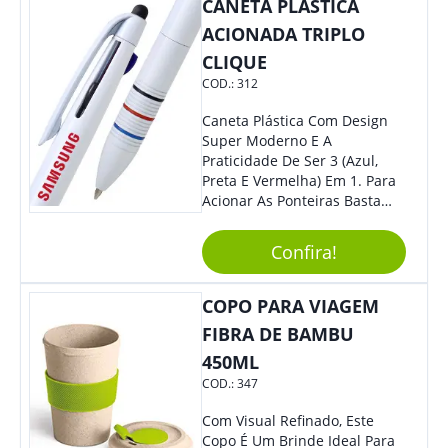
CANETA PLÁSTICA
ACIONADA TRIPLO
CLIQUE
COD.:
312
Caneta Plástica Com Design
Super Moderno E A
Praticidade De Ser 3 (Azul,
Preta E Vermelha) Em 1. Para
Acionar As Ponteiras Basta
Arrastar A Cor Desejada Para
Baixo.
Confira!
COPO PARA VIAGEM
FIBRA DE BAMBU
450ML
COD.:
347
Com Visual Refinado, Este
Copo É Um Brinde Ideal Para