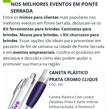
NOS MELHORES EVENTOS EM PONTE
SERRADA
Entre os
mimos para clientes
mais populares nos
melhores eventos em Ponte Serrada, destacam-se os
Kit ferramentas para brindes
,
Camisetas para
brindes
,
Mouse para brindes
, e
Kit churrasco para
brindes
. Essas opções são ideais para presentear em
passeios de fim de semana na cidade de Ponte Serrada
e em
eventos empresariais
. Confira os produtos em
destaque e descubra como eles podem ajudar a
promover sua marca na região.
CANETA PLÁSTICO
PRATA CROMO CLIQUE
COD.:
304
Caneta Plástica Com Lindos
Detalhes Prata E Parte Inferior
Emborrachada. A Ponteira É