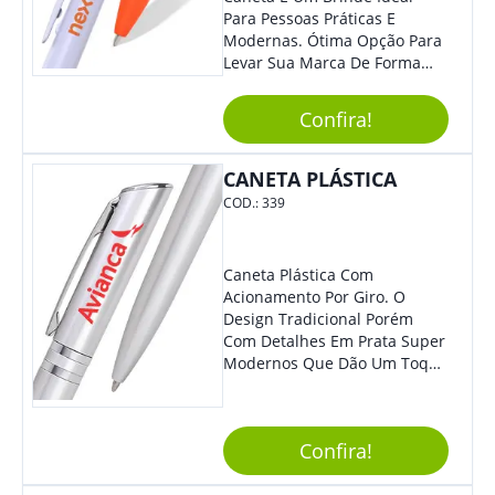
Para Pessoas Práticas E
Modernas. Ótima Opção Para
Levar Sua Marca De Forma
Estilosa, Agregando Valor Para
Sua Empresa Em Eventos,
Confira!
Reuniões Corporativas Ou Até
Mesmo Para Presentear
Colaboradores.
CANETA PLÁSTICA
COD.:
339
Caneta Plástica Com
Acionamento Por Giro. O
Design Tradicional Porém
Com Detalhes Em Prata Super
Modernos Que Dão Um Toque
De Charme Na Peça.
Confira!