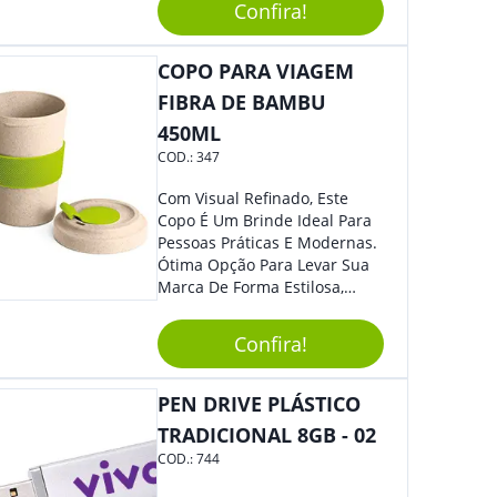
Caneta. Elaborado A Partir De
Confira!
Material Reciclado, O Brinde
Também É Prático, Tornando-
COPO PARA VIAGEM
Se Assim Excelente Para Uso
Cotidiano. Perfeito, Não É?!
FIBRA DE BAMBU
450ML
COD.:
347
Com Visual Refinado, Este
Copo É Um Brinde Ideal Para
Pessoas Práticas E Modernas.
Ótima Opção Para Levar Sua
Marca De Forma Estilosa,
Agregando Valor Para Sua
Empresa Em Eventos,
Confira!
Reuniões Corporativas Ou Até
Mesmo Para Presentear
Colaboradores.
PEN DRIVE PLÁSTICO
TRADICIONAL 8GB - 02
COD.:
744