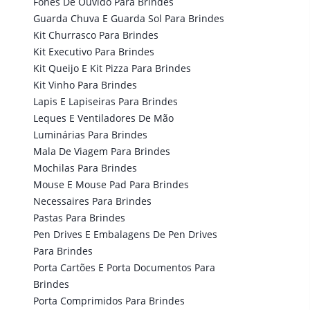
Fones De Ouvido Para Brindes
Guarda Chuva E Guarda Sol Para Brindes
Kit Churrasco Para Brindes
Kit Executivo Para Brindes
Kit Queijo E Kit Pizza Para Brindes
Kit Vinho Para Brindes
Lapis E Lapiseiras Para Brindes
Leques E Ventiladores De Mão
Luminárias Para Brindes
Mala De Viagem Para Brindes
Mochilas Para Brindes
Mouse E Mouse Pad Para Brindes
Necessaires Para Brindes
Pastas Para Brindes
Pen Drives E Embalagens De Pen Drives
Para Brindes
Porta Cartões E Porta Documentos Para
Brindes
Porta Comprimidos Para Brindes