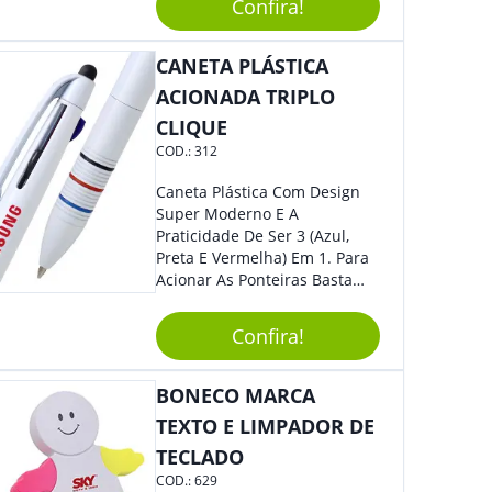
Confira!
Para Traços Precisos.
CANETA PLÁSTICA
ACIONADA TRIPLO
CLIQUE
COD.:
312
Caneta Plástica Com Design
Super Moderno E A
Praticidade De Ser 3 (Azul,
Preta E Vermelha) Em 1. Para
Acionar As Ponteiras Basta
Arrastar A Cor Desejada Para
Baixo.
Confira!
BONECO MARCA
TEXTO E LIMPADOR DE
TECLADO
COD.:
629