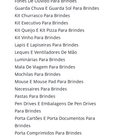
Fones De Ouvido Para Brindes
Guarda Chuva E Guarda Sol Para Brindes
Kit Churrasco Para Brindes
Kit Executivo Para Brindes
Kit Queijo E Kit Pizza Para Brindes
Kit Vinho Para Brindes
Lapis E Lapiseiras Para Brindes
Leques E Ventiladores De Mão
Luminárias Para Brindes
Mala De Viagem Para Brindes
Mochilas Para Brindes
Mouse E Mouse Pad Para Brindes
Necessaires Para Brindes
Pastas Para Brindes
Pen Drives E Embalagens De Pen Drives
Para Brindes
Porta Cartões E Porta Documentos Para
Brindes
Porta Comprimidos Para Brindes