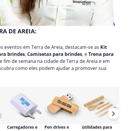
RA DE AREIA:
s eventos em Terra de Areia, destacam-se as
Kit
ara brindes
,
Camisetas para brindes
, e
Trena para
de fim de semana na cidade de Terra de Areia e em
escubra como eles podem ajudar a promover sua
Carregadores e
Pen drives e
útilidades para
Relóg