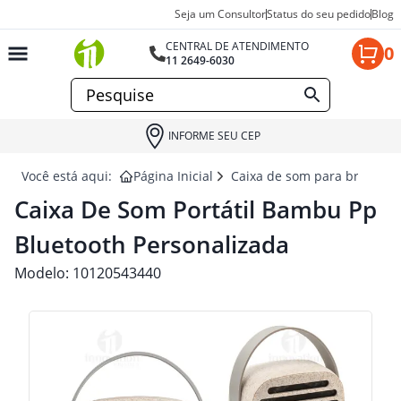
Seja um Consultor
Status do seu pedido
Blog
CENTRAL DE ATENDIMENTO
0
11 2649-6030
INFORME SEU CEP
Você está aqui:
Página Inicial
Caixa de som para brindes
Caixa De Som Portátil Bambu Pp
Bluetooth Personalizada
Modelo:
10120543440