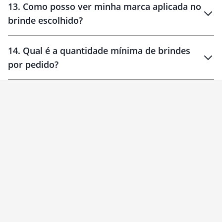
13
.
Como posso ver minha marca aplicada no
brinde escolhido?
14
.
Qual é a quantidade mínima de brindes
por pedido?
brinde
Personalizado
1 unidade