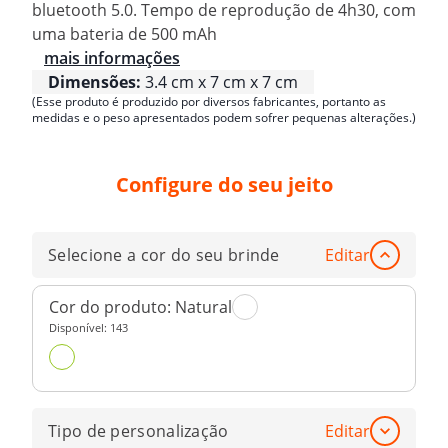
bluetooth 5.0. Tempo de reprodução de 4h30, com
uma bateria de 500 mAh
mais informações
Dimensões:
3.4 cm x 7 cm x 7 cm
(Esse produto é produzido por diversos fabricantes, portanto as
medidas e o peso apresentados podem sofrer pequenas alterações.)
Configure do seu jeito
Selecione a cor do seu brinde
Editar
Cor do produto:
Natural
Disponível:
143
Tipo de personalização
Editar