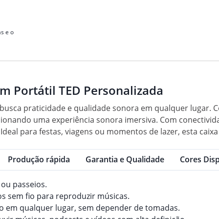
s e o
m Portátil TED Personalizada
 busca praticidade e qualidade sonora em qualquer lugar. C
rcionando uma experiência sonora imersiva. Com conectivid
 Ideal para festas, viagens ou momentos de lazer, esta ca
Produção rápida
Garantia e Qualidade
Cores Disp
 ou passeios.
os sem fio para reproduzir músicas.
oduto em qualquer lugar, sem depender de tomadas.