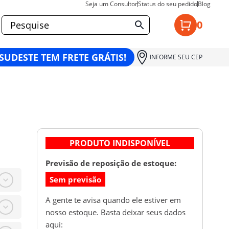
Seja um Consultor
Status do seu pedido
Blog
0
 SUDESTE TEM FRETE GRÁTIS!
INFORME SEU CEP
PRODUTO INDISPONÍVEL
Previsão de reposição de estoque:
Sem previsão
A gente te avisa quando ele estiver em
nosso estoque. Basta deixar seus dados
aqui: