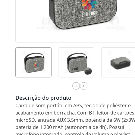
Descrição do produto
Caixa de som portátil em ABS, tecido de poliéster e
acabamento em borracha. Com BT, leitor de cartões
microSD, entrada AUX 3,5mm, potência de 6W (2x3W
bateria de 1.200 mAh (autonomia de 4h). Possui
microfone integrado, controle de volume e playlist.