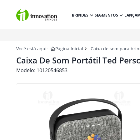
BRINDES
SEGMENTOS
LANÇA
Você está aqui:
Página Inicial
Caixa de som para bri
Caixa De Som Portátil Ted Pers
Modelo:
10120546853