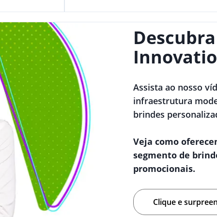
Descubra
Innovatio
Assista ao nosso ví
infraestrutura mode
brindes personaliza
Veja como oferece
segmento de brind
promocionais.
Clique e surpree