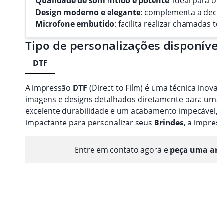
Qualidade de som nítido e potente
: ideal para 
Design moderno e elegante
: complementa a dec
Microfone embutido
: facilita realizar chamadas
Tipo de personalizações disponíve
DTF
A impressão
DTF
(Direct to Film) é uma técnica inov
imagens e designs detalhados diretamente para uma 
excelente durabilidade e um acabamento impecável,
impactante para personalizar seus
Brindes
, a impr
Entre em contato agora e
peça uma am