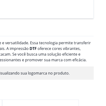
 e versatilidade. Essa tecnologia permite transferir
ais. A impressão
DTF
oferece cores vibrantes,
acam. Se você busca uma solução eficiente e
ressionantes e promover sua marca com eficácia.
isualizando sua logomarca no produto.