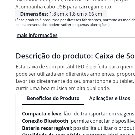
Acompanha cabo USB para carregamento.
Dimensões:
1.8 cm x 1.8 cm x 66 cm
(Esse produto é produzido por diversos fabricantes, portanto as medida
peso apresentados podem sofrer pequenas alterações.)
mais informações
Descrição do produto:
Caixa de So
Esta caixa de som portátil TED é perfeita para quem
pode ser utilizada em diferentes ambientes, propo
favoritas diretamente do seu smartphone ou tablet.
curtir uma boa música em alta qualidade.
Benefícios do Produto
Aplicações e Usos
Compacta e leve
: fácil de transportar em viagens
Conexão Bluetooth
: permite conectar dispositiv
Bateria recarregável
: possibilita utilizar o pr