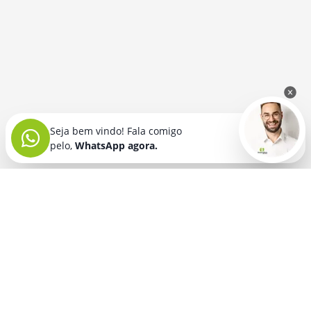
Seja bem vindo! Fala comigo
pelo,
WhatsApp agora.
Seja bem vindo! Fala comigo
pelo,
WhatsApp agora.