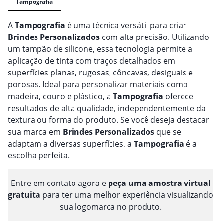
Tampografia
A
Tampografia
é uma técnica versátil para criar
Brindes
Personalizado
s
com alta precisão. Utilizando
um tampão de silicone, essa tecnologia permite a
aplicação de tinta com traços detalhados em
superfícies planas, rugosas, côncavas, desiguais e
porosas. Ideal para personalizar materiais como
madeira, couro e plástico, a
Tampografia
oferece
resultados de alta qualidade, independentemente da
textura ou forma do produto. Se você deseja destacar
sua marca em
Brindes
Personalizado
s
que se
adaptam a diversas superfícies, a
Tampografia
é a
escolha perfeita.
Entre em contato agora e
peça uma amostra virtual
gratuita
para ter uma melhor experiência visualizando
sua logomarca no produto.