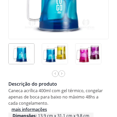
Descrição do produto
Caneca acrílica 400ml com gel térmico, congelar
apenas de boca para baixo no máximo 48hs a
cada congelamento.
mais informações
Dimensões:
13.9 cm x 31.1 cm x 9.8 cm