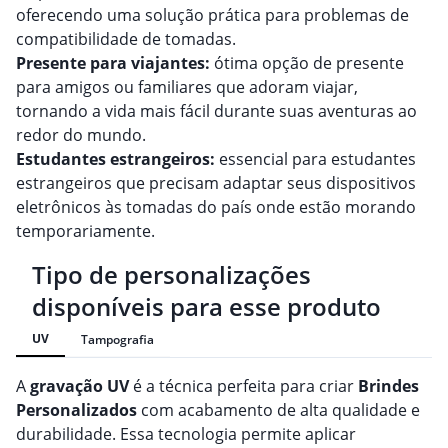
oferecendo uma solução prática para problemas de
compatibilidade de tomadas.
Presente para viajantes:
ótima opção de presente
para amigos ou familiares que adoram viajar,
tornando a vida mais fácil durante suas aventuras ao
redor do mundo.
Estudantes estrangeiros:
essencial para estudantes
estrangeiros que precisam adaptar seus dispositivos
eletrônicos às tomadas do país onde estão morando
temporariamente.
Tipo de personalizações
disponíveis para esse produto
UV
Tampografia
A
gravação
UV
é a técnica perfeita para criar
Brindes
Personalizado
s
com acabamento de alta qualidade e
durabilidade. Essa tecnologia permite aplicar