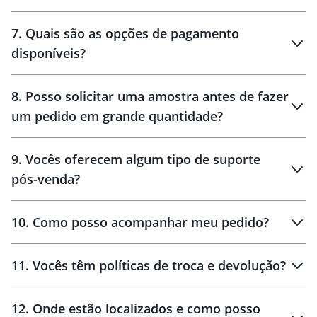
7
.
Quais são as opções de pagamento
disponíveis?
10 dias
brinde
48 horas
8
.
Posso solicitar uma amostra antes de fazer
um pedido em grande quantidade?
amostras
9
.
Vocês oferecem algum tipo de suporte
pós-venda?
amostras
10
.
Como posso acompanhar meu pedido?
11
.
Vocês têm políticas de troca e devolução?
12
.
Onde estão localizados e como posso