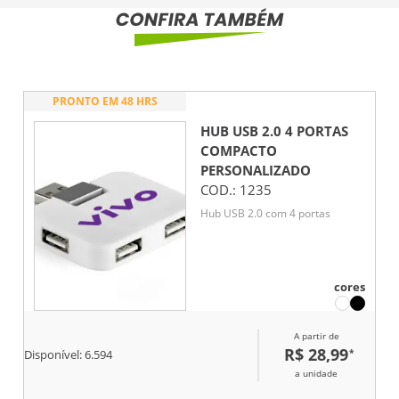
PRONTO EM 48 HRS
HUB USB 2.0 4 PORTAS
COMPACTO
PERSONALIZADO
COD.:
1235
Hub USB 2.0 com 4 portas
cores
A partir de
R$ 28,99
*
Disponível:
6.594
a unidade