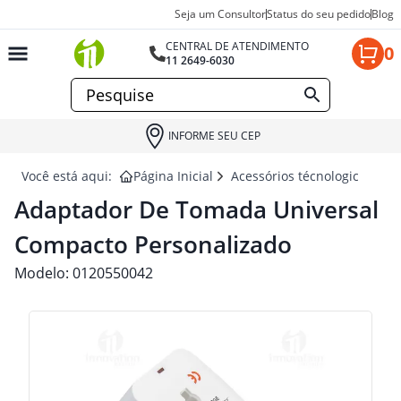
Seja um Consultor
Status do seu pedido
Blog
CENTRAL DE ATENDIMENTO
0
11 2649-6030
INFORME SEU CEP
Você está aqui:
Página Inicial
Acessórios técnologicos par
Adaptador De Tomada Universal
Compacto Personalizado
Modelo:
0120550042