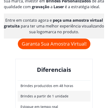
sua marca, investir em
Brindes
Personalizado
s
de alta
qualidade com
gravação
a
Laser
é a estratégia ideal.
Entre em contato agora e
peça uma amostra virtual
gratuita
para ter uma melhor experiência visualizando
sua logomarca no produto.
Garanta Sua Amostra Virtual!
Diferenciais
Brindes produzidos em 48 horas
Brindes a partir de 1 unidade
Estoque em tempo real