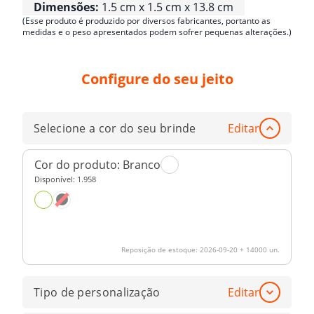
Dimensões:
1.5 cm x 1.5 cm x 13.8 cm
(Esse produto é produzido por diversos fabricantes, portanto as
medidas e o peso apresentados podem sofrer pequenas alterações.)
Configure do seu jeito
Selecione a cor do seu brinde
Editar
Cor do produto:
Branco
Disponível:
1.958
Reposição de estoque:
2026-09-20
+ 14000 un.
Tipo de personalização
Editar