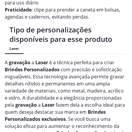
para uso diário
Praticidade
: clipe para prender a caneta em bolsas,
agendas e cadernos, evitando perdas.
Tipo de personalizações
disponíveis para esse produto
Laser
A
gravação
a
Laser
é a técnica perfeita para criar
Brindes
Personalizado
s
com precisão e sofisticação
inigualáveis. Essa tecnologia avançada permite gravar
detalhes nítidos e permanentes em uma ampla
variedade de materiais, como metal, madeira, acrílico
e vidro. A durabilidade e a elegância proporcionadas
pela
gravação
a
Laser
fazem dela a escolha ideal para
quem deseja destacar sua marca em
Brindes
Personalizado
s
exclusivos
. Se você busca uma
solução eficaz para aumentar o reconhecimento da