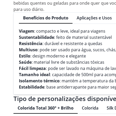
bebidas quentes ou geladas para onde quer que você 
para uso diário.
Benefícios do Produto
Aplicações e Usos
Viagem
: compacto e leve, ideal para viagens
Sustentabilidade
: feito de material sustentável
Resistência
: durável e resistente a quedas
Multiuso
: pode ser usado para água, sucos, chás,
Estilo
: design moderno e elegante
Saúde
: material livre de substâncias tóxicas
Fácil limpeza
: pode ser lavado na máquina de lav
Tamanho ideal
: capacidade de 500ml para acomp
Isolamento térmico
: mantém a temperatura da 
Estabilidade
: base antiderrapante para maior se
Tipo de personalizações disponíve
Colorida Total 360° + Brilho
Colorida
Silk 