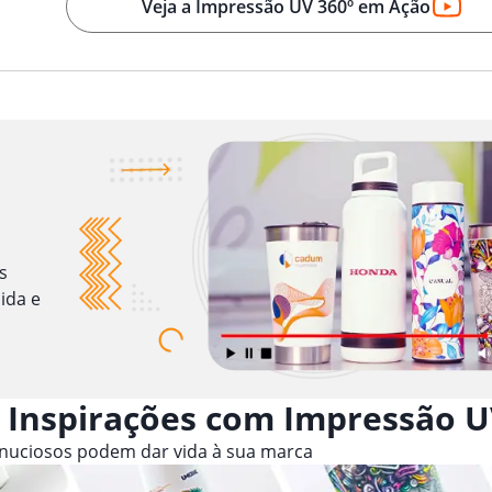
Veja a Impressão UV 360º em Ação
s
ida e
 Inspirações com Impressão U
inuciosos podem dar vida à sua marca