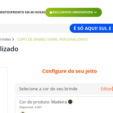
MENTOS
PRONTO EM 48 HORAS
EXCLUSIVOS INNOVATION
É SÓ AQUI! SUL E
brindes
COPO DE BAMBU 500ML PERSONALIZADO
lizado
Configure do seu jeito
Selecione a cor do seu brinde
Editar
Cor do produto:
Madeira
Disponível:
4.067