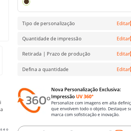
Tipo de personalização
Editar
Quantidade de impressão
Editar
Retirada | Prazo de produção
Editar
Defina a quantidade
Editar
Nova Personalização Exclusiva:
Impressão
UV 360°
i
Personalize com imagens em alta defini
que envolvem todo o objeto. Destaque s
ra
marca com sofisticação e inovação.
s e o