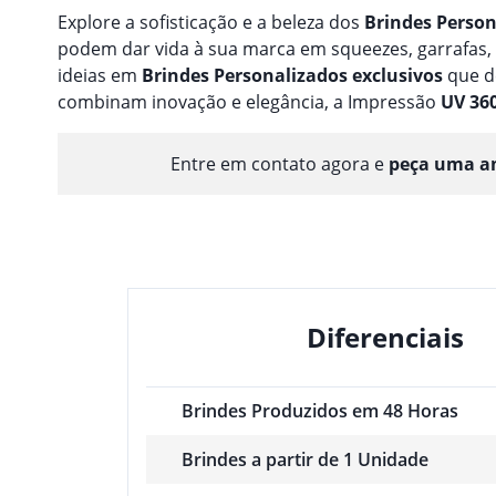
Explore a sofisticação e a beleza dos
Brindes
Person
podem dar vida à sua marca em squeezes, garrafas
ideias em
Brindes
Personalizado
s
exclusivos
que d
combinam inovação e elegância, a Impressão
UV 36
Entre em contato agora e
peça uma am
Diferenciais
Brindes Produzidos em 48 Horas
Brindes a partir de 1 Unidade