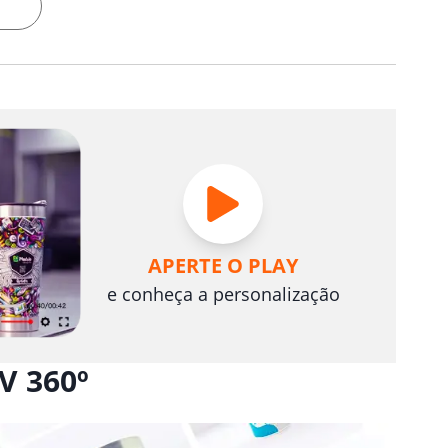
APERTE O PLAY
e conheça a personalização
V 360º