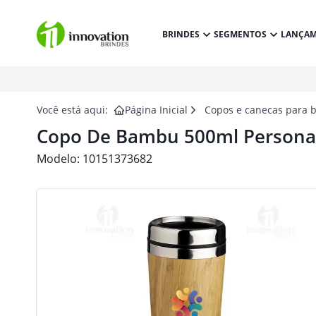
BRINDES
SEGMENTOS
LANÇA
Você está aqui:
Página Inicial
Copos e canecas para 
Copo De Bambu 500ml Persona
Modelo:
10151373682