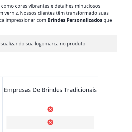
a como cores vibrantes e detalhes minuciosos
 verniz. Nossos clientes têm transformado suas
usca impressionar com
Brindes
Personalizado
s
que
isualizando sua logomarca no produto.
Empresas De Brindes Tradicionais