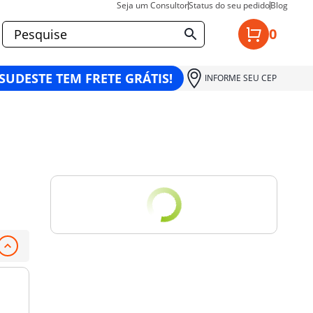
Seja um Consultor
Status do seu pedido
Blog
0
 SUDESTE TEM FRETE GRÁTIS!
INFORME SEU CEP