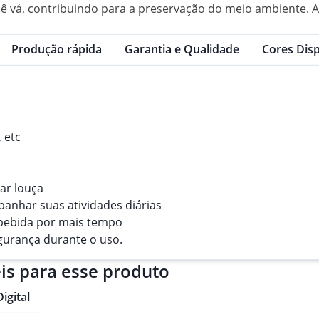
vá, contribuindo para a preservação do meio ambiente. Alé
Produção rápida
Garantia e Qualidade
Cores Disp
 etc
ar louça
anhar suas atividades diárias
bebida por mais tempo
gurança durante o uso.
is para esse produto
Digital