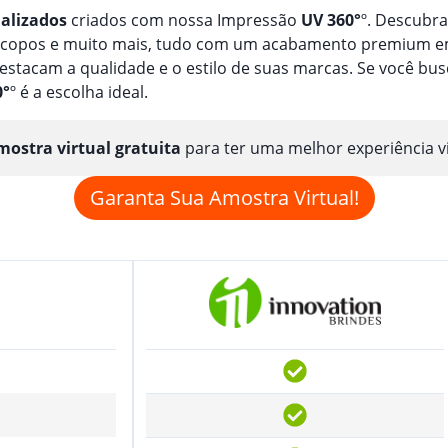
alizado
s
criados com nossa Impressão
UV 360°
º. Descubr
, copos e muito mais, tudo com um acabamento premium em
estacam a qualidade e o estilo de suas marcas. Se você b
0°
º é a escolha ideal.
ostra virtual gratuita
para ter uma melhor experiência v
Garanta Sua Amostra Virtual!