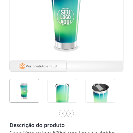
Ver produto em 3D
Descrição do produto
Copo Térmico Inox 500ml com tampa e abridor.