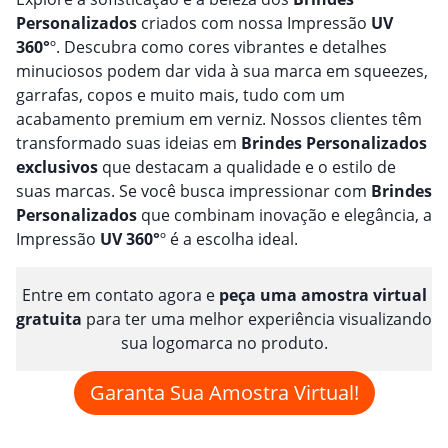
Personalizado
s
criados com nossa Impressão
UV
360°
º. Descubra como cores vibrantes e detalhes
minuciosos podem dar vida à sua marca em squeezes,
garrafas, copos e muito mais, tudo com um
acabamento premium em verniz. Nossos clientes têm
transformado suas ideias em
Brindes
Personalizado
s
exclusivos
que destacam a qualidade e o estilo de
suas marcas. Se você busca impressionar com
Brindes
Personalizado
s
que combinam inovação e elegância, a
Impressão
UV 360°
º é a escolha ideal.
Entre em contato agora e
peça uma amostra virtual
gratuita
para ter uma melhor experiência visualizando
sua logomarca no produto.
Garanta Sua Amostra Virtual!