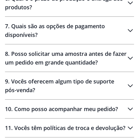
produtos?
7
.
Quais são as opções de pagamento
disponíveis?
10 dias
brinde
48 horas
8
.
Posso solicitar uma amostra antes de fazer
um pedido em grande quantidade?
amostras
9
.
Vocês oferecem algum tipo de suporte
pós-venda?
amostras
10
.
Como posso acompanhar meu pedido?
11
.
Vocês têm políticas de troca e devolução?