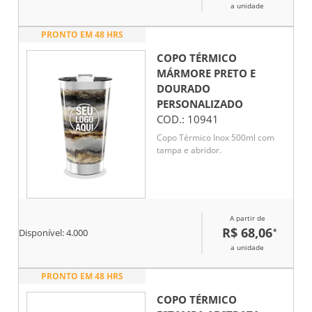
a unidade
PRONTO EM 48 HRS
COPO TÉRMICO
MÁRMORE PRETO E
DOURADO
PERSONALIZADO
COD.:
10941
Copo Térmico Inox 500ml com
tampa e abridor.
A partir de
R$ 68,06
*
Disponível:
4.000
a unidade
PRONTO EM 48 HRS
COPO TÉRMICO