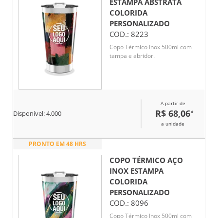
ESTAMPA ABSTRATA
COLORIDA
PERSONALIZADO
COD.:
8223
Copo Térmico Inox 500ml com
tampa e abridor.
A partir de
R$ 68,06
*
Disponível:
4.000
a unidade
PRONTO EM 48 HRS
COPO TÉRMICO AÇO
INOX ESTAMPA
COLORIDA
PERSONALIZADO
COD.:
8096
Copo Térmico Inox 500ml com