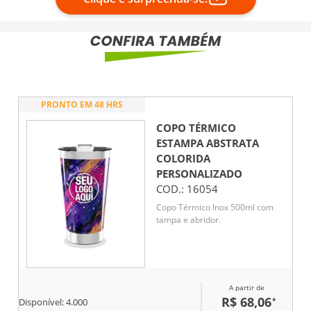
PRONTO EM 48 HRS
COPO TÉRMICO
ESTAMPA ABSTRATA
COLORIDA
PERSONALIZADO
COD.:
16054
Copo Térmico Inox 500ml com
tampa e abridor.
A partir de
R$ 68,06
*
Disponível:
4.000