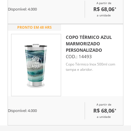
A partir de
R$ 68,06
*
Disponível:
4.000
a unidade
PRONTO EM 48 HRS
COPO TÉRMICO AZUL
MARMORIZADO
PERSONALIZADO
COD.:
14493
Copo Térmico Inox 500ml com
tampa e abridor.
A partir de
R$ 68,06
*
Disponível:
4.000
a unidade