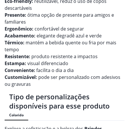
Eco-friendly:
reutilizável, reduz o uso de copos
descartáveis
Presente:
ótima opção de presente para amigos e
familiares
Ergonômico:
confortável de segurar
Acabamento:
elegante degradê azul e verde
Térmico:
mantém a bebida quente ou fria por mais
tempo
Resistente:
produto resistente a impactos
Estampa:
visual diferenciado
Conveniente:
facilita o dia a dia
Customizável:
pode ser personalizado com adesivos
ou gravuras
Tipo de personalizações
disponíveis para esse produto
Colorido
Explore a sofisticação e a beleza dos
Brindes