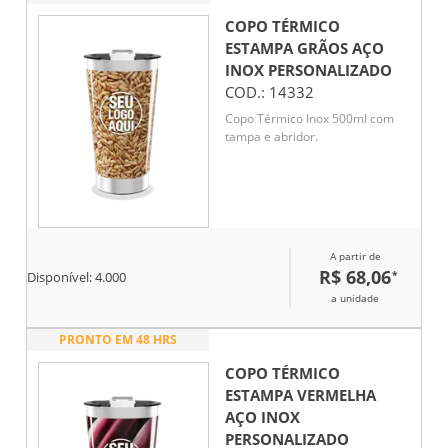
COPO TÉRMICO
ESTAMPA GRÃOS AÇO
INOX
PERSONALIZADO
COD.:
14332
Copo Térmico Inox 500ml com
tampa e abridor.
A partir de
R$ 68,06
*
Disponível:
4.000
a unidade
PRONTO EM 48 HRS
COPO TÉRMICO
ESTAMPA VERMELHA
AÇO INOX
PERSONALIZADO