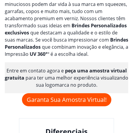
minuciosos podem dar vida à sua marca em squeezes,
garrafas, copos e muito mais, tudo com um
acabamento premium em verniz. Nossos clientes têm
transformado suas ideias em
Brindes
Personalizado
s
exclusivos
que destacam a qualidade e o estilo de
suas marcas. Se você busca impressionar com
Brindes
Personalizado
s
que combinam inovação e elegância, a
Impressão
UV 360°
º é a escolha ideal.
Entre em contato agora e
peça uma amostra virtual
gratuita
para ter uma melhor experiência visualizando
sua logomarca no produto.
Garanta Sua Amostra Virtual!
Diferenciais