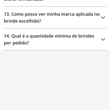
localizados
13
.
Como posso ver minha marca aplicada no
brinde escolhido?
14
.
Qual é a quantidade mínima de brindes
por pedido?
brinde
Personalizado
1 unidade