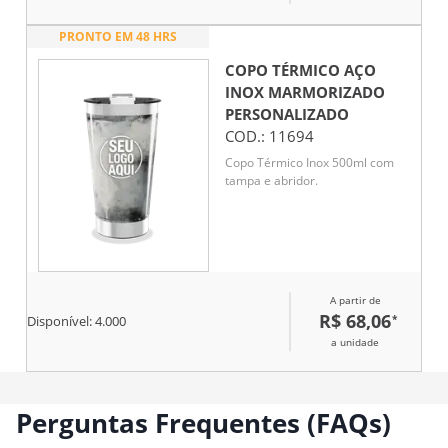
PRONTO EM 48 HRS
COPO TÉRMICO AÇO
INOX MARMORIZADO
PERSONALIZADO
COD.:
11694
Copo Térmico Inox 500ml com
tampa e abridor.
A partir de
R$ 68,06
*
Disponível:
4.000
a unidade
Perguntas Frequentes (FAQs)