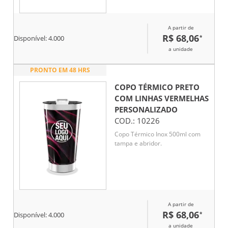
A partir de
R$ 68,06
*
Disponível:
4.000
a unidade
PRONTO EM 48 HRS
COPO TÉRMICO PRETO
COM LINHAS VERMELHAS
PERSONALIZADO
COD.:
10226
Copo Térmico Inox 500ml com
tampa e abridor.
A partir de
R$ 68,06
*
Disponível:
4.000
a unidade