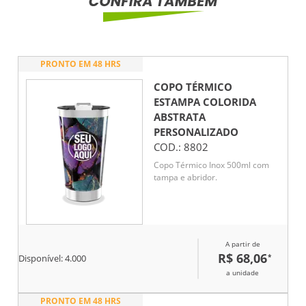
PRONTO EM 48 HRS
COPO TÉRMICO
ESTAMPA COLORIDA
ABSTRATA
PERSONALIZADO
COD.:
8802
Copo Térmico Inox 500ml com
tampa e abridor.
A partir de
R$ 68,06
*
Disponível:
4.000
a unidade
PRONTO EM 48 HRS