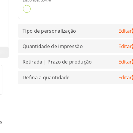
Disponível:
30.476
Tipo de personalização
Editar
Quantidade de impressão
Editar
Retirada | Prazo de produção
Editar
Defina a quantidade
Editar
e