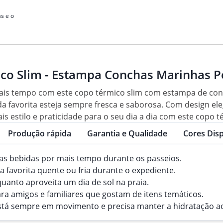
s e o
co Slim - Estampa Conchas Marinhas P
is tempo com este copo térmico slim com estampa de conc
da favorita esteja sempre fresca e saborosa. Com design el
s estilo e praticidade para o seu dia a dia com este copo t
Produção rápida
Garantia e Qualidade
Cores Disp
das bebidas por mais tempo durante os passeios.
a favorita quente ou fria durante o expediente.
uanto aproveita um dia de sol na praia.
ra amigos e familiares que gostam de itens temáticos.
está sempre em movimento e precisa manter a hidratação ao