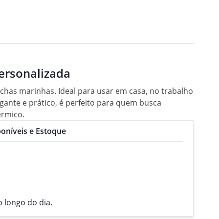
ersonalizada
has marinhas. Ideal para usar em casa, no trabalho
egante e prático, é perfeito para quem busca
érmico.
oníveis e Estoque
 longo do dia.