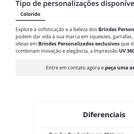
Tipo de personalizações disponíve
Colorido
Explore a sofisticação e a beleza dos
Brindes
Person
podem dar vida à sua marca em squeezes, garrafas
ideias em
Brindes
Personalizado
s
exclusivos
que d
combinam inovação e elegância, a Impressão
UV 36
Entre em contato agora e
peça uma am
Diferenciais