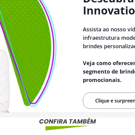
Innovatio
Assista ao nosso ví
infraestrutura mode
brindes personaliza
Veja como oferece
segmento de brind
promocionais.
Clique e surpree