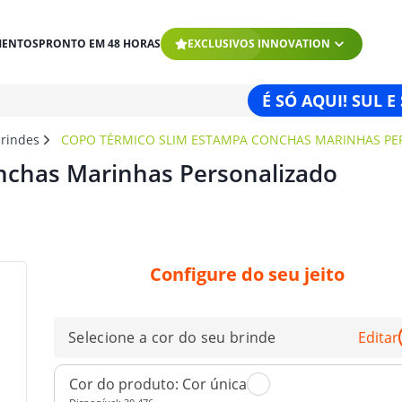
MENTOS
PRONTO EM 48 HORAS
EXCLUSIVOS INNOVATION
É SÓ AQUI! SUL E
brindes
COPO TÉRMICO SLIM ESTAMPA CONCHAS MARINHAS P
nchas Marinhas Personalizado
Configure do seu jeito
Selecione a cor do seu brinde
Editar
Cor do produto:
Cor única