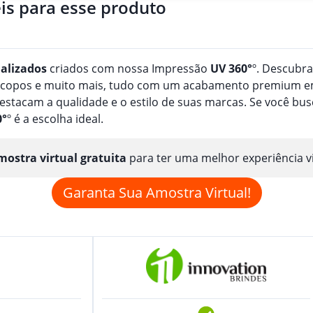
is para esse produto
alizado
s
criados com nossa Impressão
UV 360°
º. Descubr
, copos e muito mais, tudo com um acabamento premium em
estacam a qualidade e o estilo de suas marcas. Se você b
0°
º é a escolha ideal.
ostra virtual gratuita
para ter uma melhor experiência v
Garanta Sua Amostra Virtual!