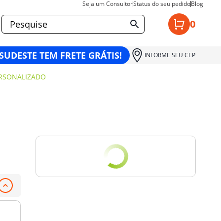
Seja um Consultor
Status do seu pedido
Blog
0
 SUDESTE TEM FRETE GRÁTIS!
INFORME SEU CEP
ERSONALIZADO