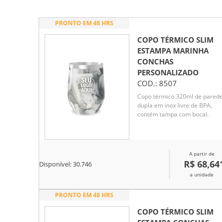
PRONTO EM 48 HRS
COPO TÉRMICO SLIM
ESTAMPA MARINHA
CONCHAS
PERSONALIZADO
COD.:
8507
Copo térmico 320ml de pared
dupla em inox livre de BPA,
contém tampa com bocal.
A partir de
R$ 68,64
Disponível:
30.746
a unidade
PRONTO EM 48 HRS
COPO TÉRMICO SLIM