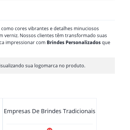
a como cores vibrantes e detalhes minuciosos
 verniz. Nossos clientes têm transformado suas
usca impressionar com
Brindes
Personalizado
s
que
isualizando sua logomarca no produto.
Empresas De Brindes Tradicionais