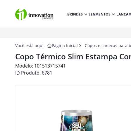
BRINDES
SEGMENTOS
LANÇA
Você está aqui:
Página Inicial
Copos e canecas para 
Copo Térmico Slim Estampa Co
Modelo:
101513715741
ID Produto:
6781