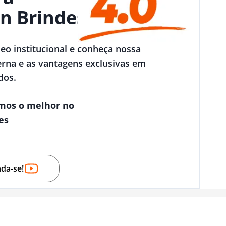
n Brindes
deo institucional e conheça nossa
rna e as vantagens exclusivas em
dos.
mos o melhor no
es
nda-se!