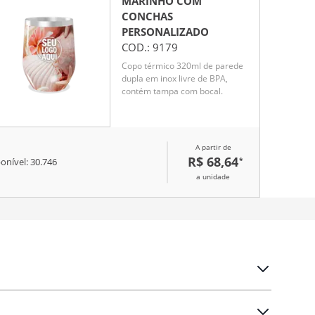
MARINHO COM
CONCHAS
PERSONALIZADO
COD.:
9179
Copo térmico 320ml de parede
dupla em inox livre de BPA,
contém tampa com bocal.
A partir de
R$ 68,64
*
onível:
30.746
a unidade