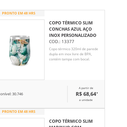
PRONTO EM 48 HRS
COPO TÉRMICO SLIM
CONCHAS AZUL AÇO
INOX
PERSONALIZADO
COD.:
13377
Copo térmico 320ml de parede
dupla em inox livre de BPA,
contém tampa com bocal.
A partir de
R$ 68,64
*
onível:
30.746
a unidade
PRONTO EM 48 HRS
COPO TÉRMICO SLIM