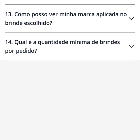
localizados
13
.
Como posso ver minha marca aplicada no
brinde escolhido?
14
.
Qual é a quantidade mínima de brindes
por pedido?
brinde
Personalizado
1 unidade