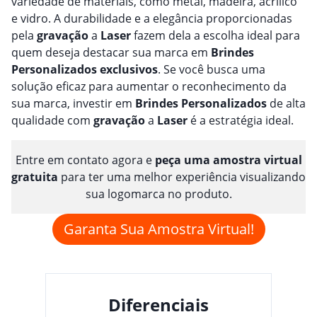
variedade de materiais, como metal, madeira, acrílico
e vidro. A durabilidade e a elegância proporcionadas
pela
gravação
a
Laser
fazem dela a escolha ideal para
quem deseja destacar sua marca em
Brindes
Personalizado
s
exclusivos
. Se você busca uma
solução eficaz para aumentar o reconhecimento da
sua marca, investir em
Brindes
Personalizado
s
de alta
qualidade com
gravação
a
Laser
é a estratégia ideal.
Entre em contato agora e
peça uma amostra virtual
gratuita
para ter uma melhor experiência visualizando
sua logomarca no produto.
Garanta Sua Amostra Virtual!
Diferenciais