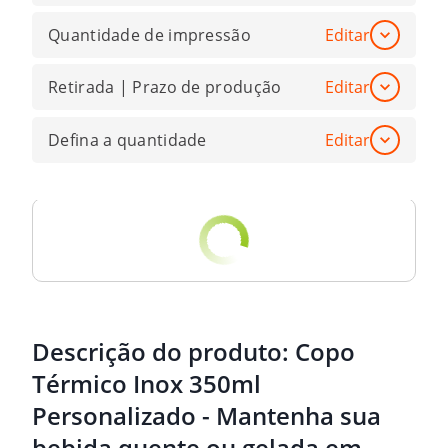
Quantidade de impressão
Editar
Retirada | Prazo de produção
Editar
Defina a quantidade
Editar
Descrição do produto:
Copo
Térmico Inox 350ml
Personalizado - Mantenha sua
bebida quente ou gelada em